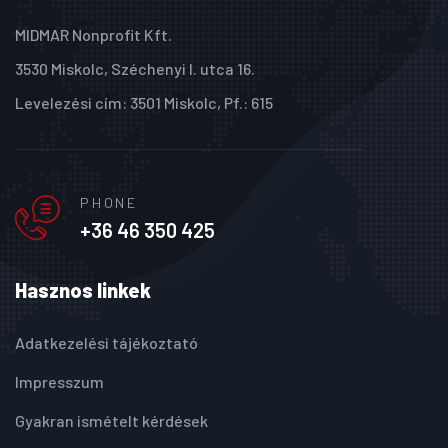
MIDMAR Nonprofit Kft.
3530 Miskolc, Széchenyi I. utca 16.
Levelezési cím: 3501 Miskolc, Pf.: 615
PHONE
+36 46 350 425
Hasznos linkek
Adatkezelési tájékoztató
Impresszum
Gyakran ismételt kérdések