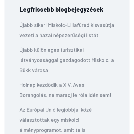
Legfrissebb blogbejegyzések
Újabb siker! Miskolc-Lillafüred kisvasútja
vezeti a hazai népszerűségi listát
Újabb különleges turisztikai
látványossággal gazdagodott Miskolc, a
Bükk városa
Holnap kezdődik a XIV. Avasi
Borangolás, ne maradj le róla idén sem!
Az Európai Unió legjobbjai közé
választottak egy miskolci
élményprogramot, amit te is