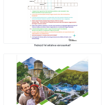
Fedezd fel sétálva városunkat!