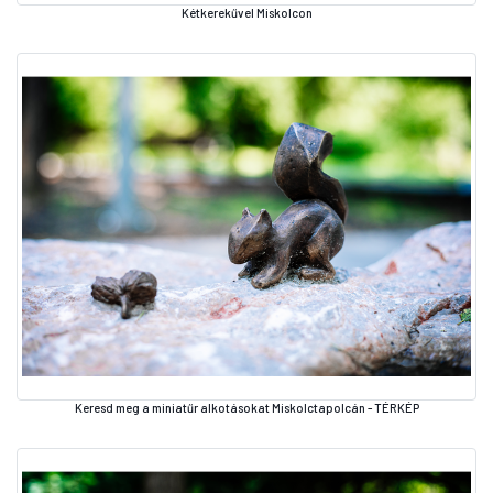
Kétkerekűvel Miskolcon
Keresd meg a miniatűr alkotásokat Miskolctapolcán - TÉRKÉP