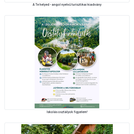
A Te helyed - angol nyelvű turisztikai kiadvány
Iskolás osztályok figyelem!