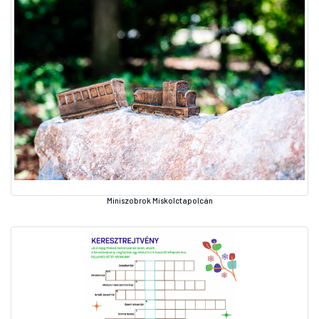
Miniszobrok Miskolctapolcán