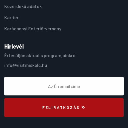
Közérdekű adatok
Karrier
Karácsonyi Enteriőrverseny
Hírlevél
Értesüljön aktuális programjainkról.
info@visitmiskolc.hu
FELIRATKOZÁS