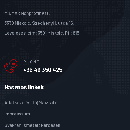
MIDMAR Nonprofit Kft.
3530 Miskolc, Széchenyi I. utca 16.
Levelezési cím: 3501 Miskolc, Pf.: 615
PHONE
+36 46 350 425
Hasznos linkek
Adatkezelési tájékoztató
Impresszum
Gyakran ismételt kérdések