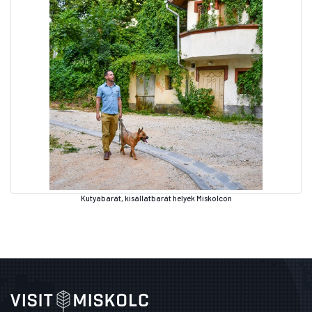
Kutyabarát, kisállatbarát helyek Miskolcon