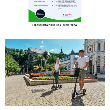
Bakancslista Miskolcon - senioroknak