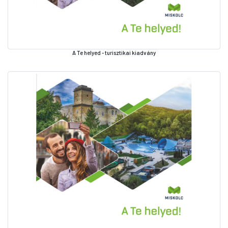
A Te helyed - turisztikai kiadvány