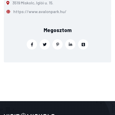
3519 Miskolc, Iglói u. 15.
https://www.avalonpark.hu/
Megosztom