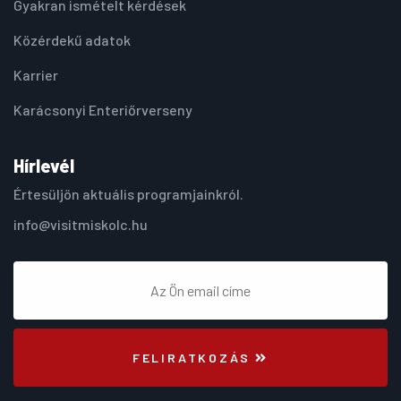
Gyakran ismételt kérdések
Közérdekű adatok
Karrier
Karácsonyi Enteriőrverseny
Hírlevél
Értesüljön aktuális programjainkról.
info@visitmiskolc.hu
FELIRATKOZÁS