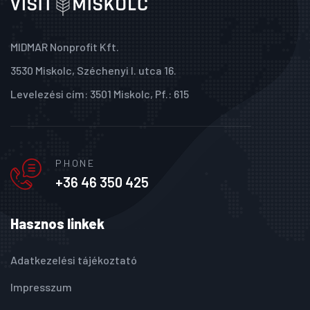
MIDMAR Nonprofit Kft.
3530 Miskolc, Széchenyi I. utca 16.
Levelezési cím: 3501 Miskolc, Pf.: 615
PHONE
+36 46 350 425
Hasznos linkek
Adatkezelési tájékoztató
Impresszum