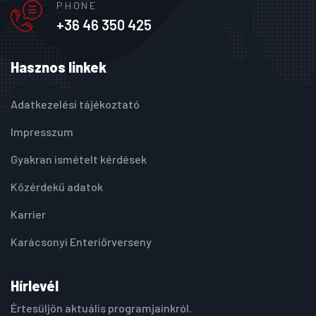
PHONE
+36 46 350 425
Hasznos linkek
Adatkezelési tájékoztató
Impresszum
Gyakran ismételt kérdések
Közérdekű adatok
Karrier
Karácsonyi Enteriőrverseny
Hírlevél
Értesüljön aktuális programjainkról.