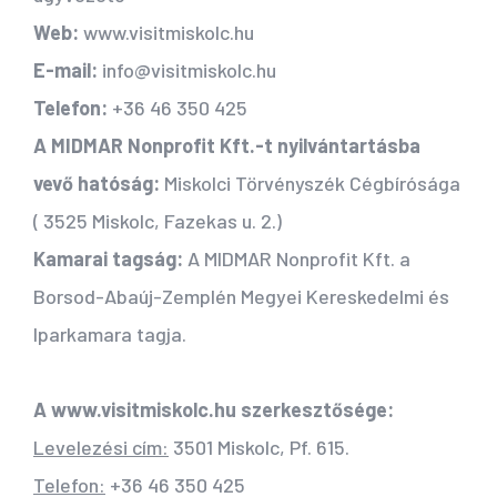
Web:
www.visitmiskolc.hu
E-mail:
info@visitmiskolc.hu
Telefon:
+36 46 350 425
A MIDMAR Nonprofit Kft.-t nyilvántartásba
vevő hatóság:
Miskolci Törvényszék Cégbírósága
( 3525 Miskolc, Fazekas u. 2.)
Kamarai tagság:
A MIDMAR Nonprofit Kft. a
Borsod-Abaúj-Zemplén Megyei Kereskedelmi és
Iparkamara tagja.
A www.visitmiskolc.hu szerkesztősége:
Levelezési cím:
3501 Miskolc, Pf. 615.
Telefon:
+36 46 350 425