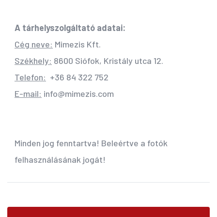
A tárhelyszolgáltató adatai:
Cég neve:
Mimezis Kft.
Székhely:
8600 Siófok, Kristály utca 12.
Telefon:
+36 84 322 752
E-mail:
info@mimezis.com
Minden jog fenntartva! Beleértve a fotók
felhasználásának jogát!