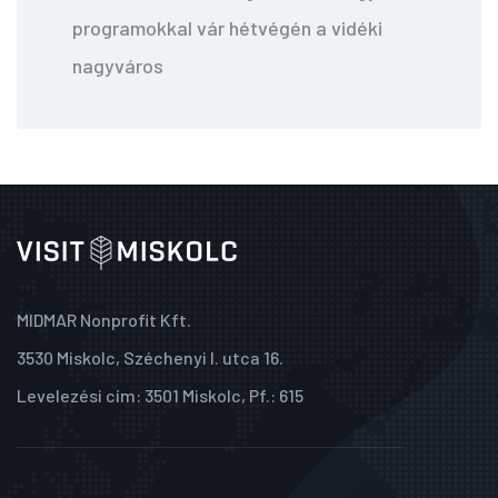
programokkal vár hétvégén a vidéki
nagyváros
MIDMAR Nonprofit Kft.
3530 Miskolc, Széchenyi I. utca 16.
Levelezési cím: 3501 Miskolc, Pf.: 615