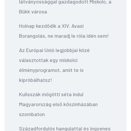
látványossággal gazdagodott Miskolc, a
Bükk városa
Holnap kezdődik a XIV. Avasi
Borangolás, ne maradj le róla idén sem!
Az Európai Unió legjobbjai közé
választottak egy miskolci
élményprogramot, amit te is
kipróbálhatsz!
Kulisszák mögötti séta indul
Magyarország első kőszínházában
szombaton
Századfordulós hangulattal és ingyenes