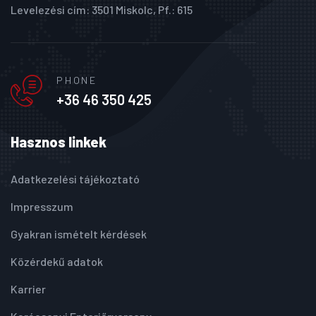
Levelezési cím: 3501 Miskolc, Pf.: 615
PHONE
+36 46 350 425
Hasznos linkek
Adatkezelési tájékoztató
Impresszum
Gyakran ismételt kérdések
Közérdekű adatok
Karrier