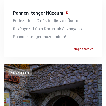
Pannon-tenger Múzeum
Fedezd fel a Dinók földjét, az Őserdei
ösvényeket és a Kárpátok ásványait a
Pannon- tenger múzeumban!
Megnézem
MEGNÉZEM