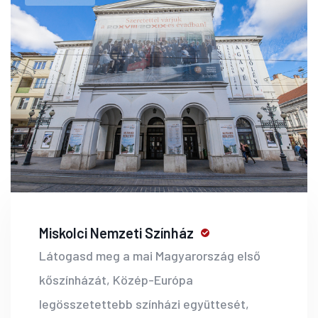
Miskolci Nemzeti Színház
Látogasd meg a mai Magyarország első
kőszínházát, Közép-Európa
legösszetettebb színházi együttesét,