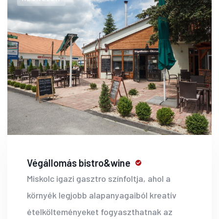
Végállomás bistro&wine
Miskolc igazi gasztro színfoltja, ahol a
környék legjobb alapanyagaiból kreatív
ételkölteményeket fogyaszthatnak az