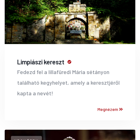
Limpiászi kereszt
Fedezd fel a lillafüredi Mária sétányon
található kegyhelyet, amely a keresztjéről
kapta a nevét!
Megnézem