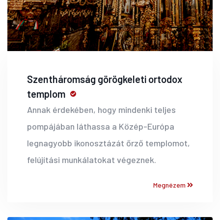
Szentháromság görögkeleti ortodox
templom
Annak érdekében, hogy mindenki teljes
pompájában láthassa a Közép-Európa
legnagyobb ikonosztázát őrző templomot,
felújítási munkálatokat végeznek.
Megnézem