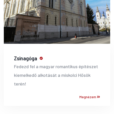
Zsinagóga
Fedezd fel a magyar romantikus építészet
kiemelkedő alkotását a miskolci Hősök
terén!
Megnézem