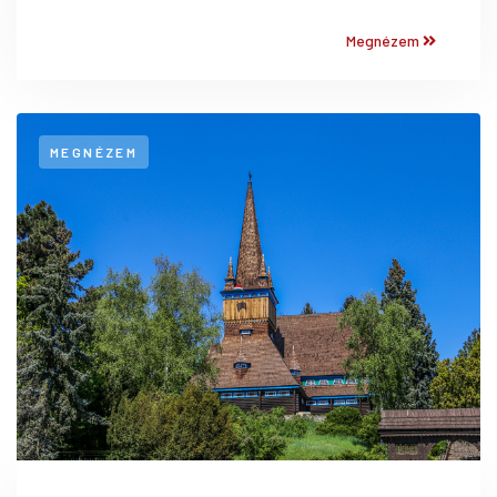
Megnézem
MEGNÉZEM