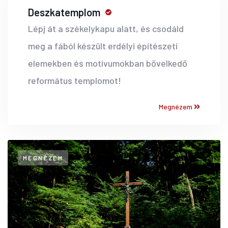
Deszkatemplom
Lépj át a székelykapu alatt, és csodáld
meg a fából készült erdélyi építészeti
elemekben és motívumokban bővelkedő
református templomot!
Megnézem
MEGNÉZEM