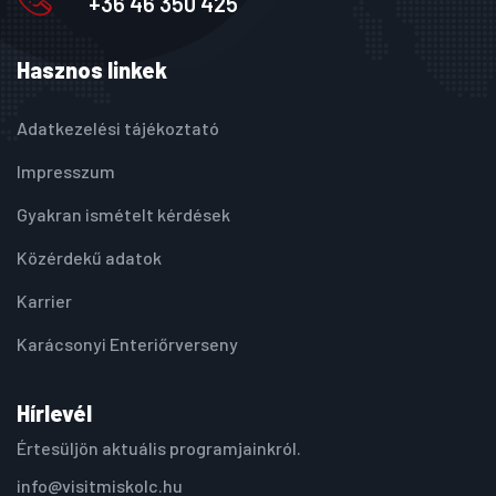
+36 46 350 425
Hasznos linkek
Adatkezelési tájékoztató
Impresszum
Gyakran ismételt kérdések
Közérdekű adatok
Karrier
Karácsonyi Enteriőrverseny
Hírlevél
Értesüljön aktuális programjainkról.
info@visitmiskolc.hu