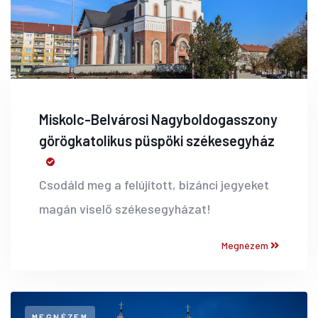
Miskolc-Belvárosi Nagyboldogasszony
görögkatolikus püspöki székesegyház
Csodáld meg a felújított, bizánci jegyeket
magán viselő székesegyházat!
Megnézem
MEGNÉZEM