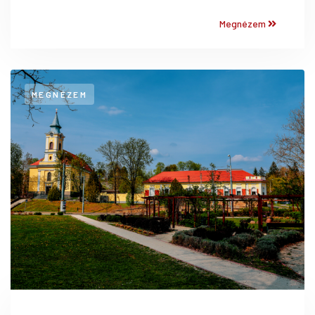
Megnézem
MEGNÉZEM