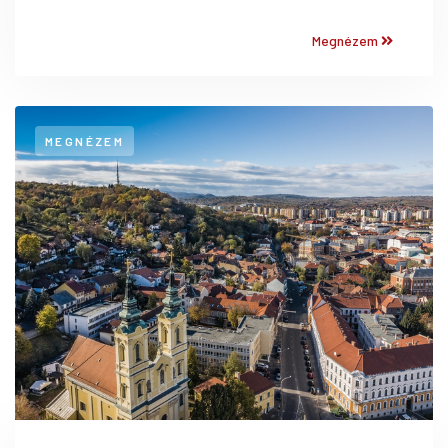
Megnézem
MEGNÉZEM