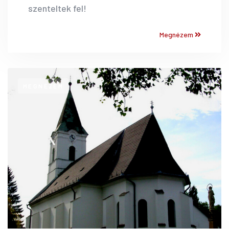
szenteltek fel!
Megnézem
MEGNÉZEM