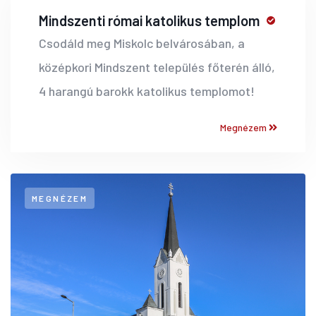
Mindszenti római katolikus templom
Csodáld meg Miskolc belvárosában, a
középkori Mindszent település főterén álló,
4 harangú barokk katolikus templomot!
Megnézem
MEGNÉZEM