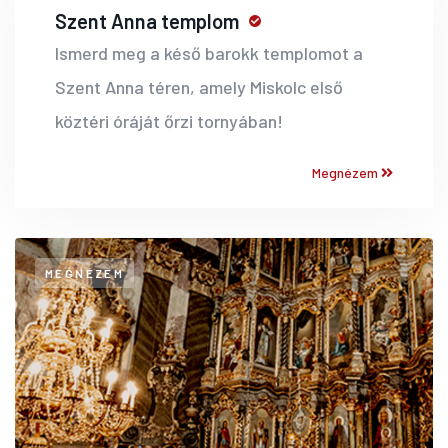
Szent Anna templom
Ismerd meg a késő barokk templomot a
Szent Anna téren, amely Miskolc első
köztéri óráját őrzi tornyában!
Megnézem
MEGNÉZEM