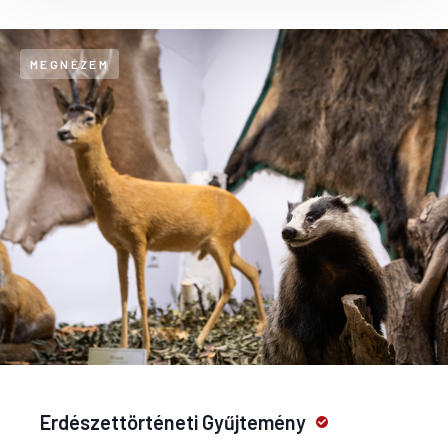
MEGNÉZEM
Erdészettörténeti Gyűjtemény