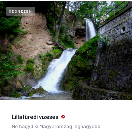
MEGNÉZEM
Lillafüredi vízesés
Ne hagyd ki Magyarország legnagyobb