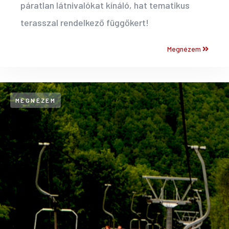
páratlan látnivalókat kínáló, hat tematikus
terasszal rendelkező függőkert!
Megnézem
MEGNÉZEM