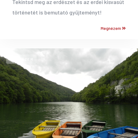
Tekintsd meg az erdészet és az erdei kisvasút
történetét is bemutató gyűjteményt!
Megnézem
MEGNÉZEM