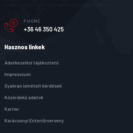
PHONE
+36 46 350 425
Hasznos linkek
Adatkezelési tájékoztató
Impresszum
Gyakran ismételt kérdések
Közérdekű adatok
Karrier
Karácsonyi Enteriőrverseny