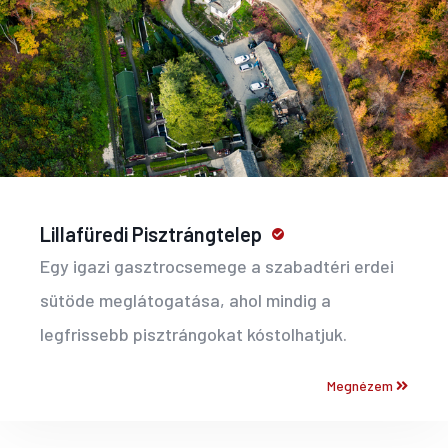
Lillafüredi Pisztrángtelep
Egy igazi gasztrocsemege a szabadtéri erdei
sütöde meglátogatása, ahol mindig a
legfrissebb pisztrángokat kóstolhatjuk.
Megnézem