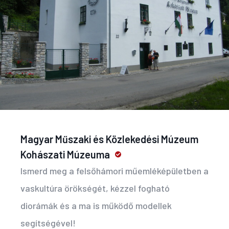
Magyar Műszaki és Közlekedési Múzeum
Kohászati Múzeuma
Ismerd meg a felsőhámori műemléképületben a
vaskultúra örökségét, kézzel fogható
diorámák és a ma is működő modellek
segítségével!