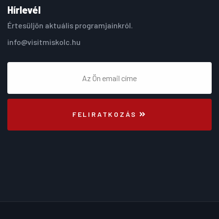
Hírlevél
Értesüljön aktuális programjainkról.
info@visitmiskolc.hu
FELIRATKOZÁS