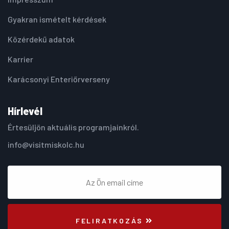
Gyakran ismételt kérdések
Közérdekű adatok
Karrier
Karácsonyi Enteriőrverseny
Hírlevél
Értesüljön aktuális programjainkról.
info@visitmiskolc.hu
FELIRATKOZÁS