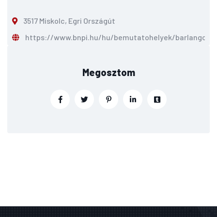
3517 Miskolc, Egri Országút
https://www.bnpi.hu/hu/bemutatohelyek/barlangok
Megosztom