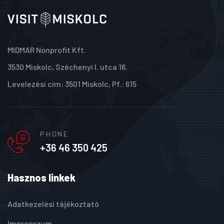
MIDMAR Nonprofit Kft.
3530 Miskolc, Széchenyi I. utca 16.
Levelezési cím: 3501 Miskolc, Pf.: 615
PHONE
+36 46 350 425
Hasznos linkek
Adatkezelési tájékoztató
Impresszum