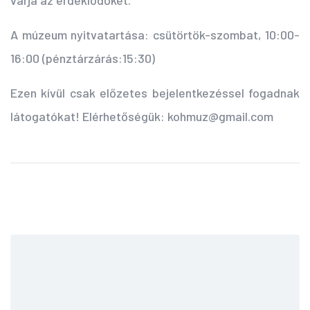
várja az érdeklődőket.
A múzeum nyitvatartása: csütörtök-szombat, 10:00-
16:00 (pénztárzárás:15:30)
Ezen kívül csak előzetes bejelentkezéssel fogadnak
látogatókat! Elérhetőségük: kohmuz@gmail.com