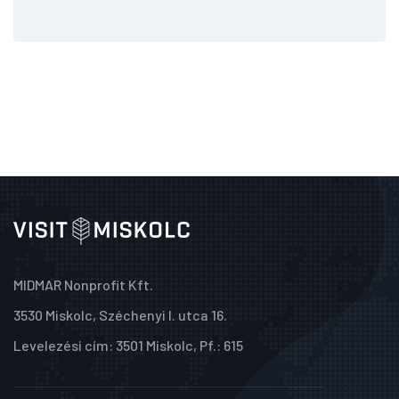
MIDMAR Nonprofit Kft.
3530 Miskolc, Széchenyi I. utca 16.
Levelezési cím: 3501 Miskolc, Pf.: 615