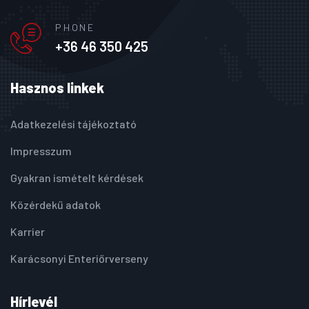
PHONE
+36 46 350 425
Hasznos linkek
Adatkezelési tájékoztató
Impresszum
Gyakran ismételt kérdések
Közérdekű adatok
Karrier
Karácsonyi Enteriőrverseny
Hírlevél