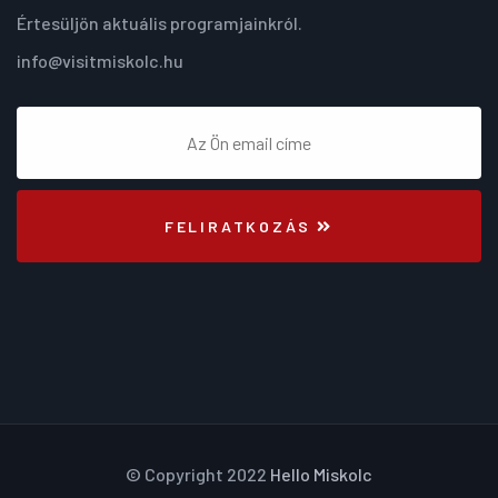
Értesüljön aktuális programjainkról.
info@visitmiskolc.hu
FELIRATKOZÁS
© Copyright 2022
Hello Miskolc