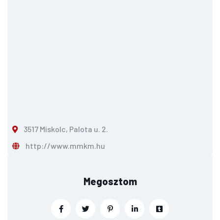
3517 Miskolc, Palota u. 2.
http://www.mmkm.hu
Megosztom