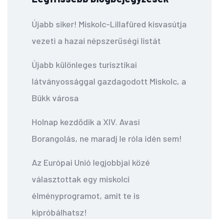
Újabb siker! Miskolc-Lillafüred kisvasútja
vezeti a hazai népszerűségi listát
Újabb különleges turisztikai
látványossággal gazdagodott Miskolc, a
Bükk városa
Holnap kezdődik a XIV. Avasi
Borangolás, ne maradj le róla idén sem!
Az Európai Unió legjobbjai közé
választottak egy miskolci
élményprogramot, amit te is
kipróbálhatsz!