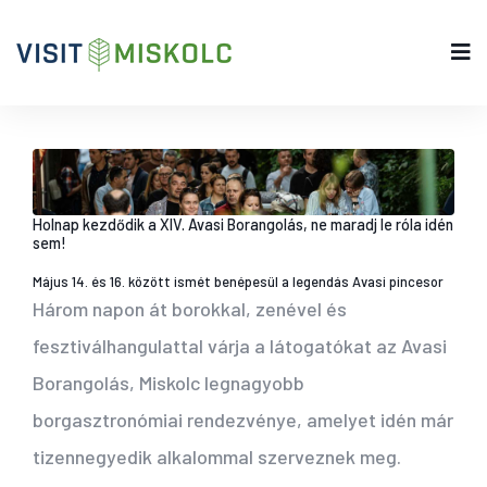
Holnap kezdődik a XIV. Avasi Borangolás, ne maradj le róla idén
sem!
Május 14. és 16. között ismét benépesül a legendás Avasi pincesor
Három napon át borokkal, zenével és
fesztiválhangulattal várja a látogatókat az Avasi
Borangolás, Miskolc legnagyobb
borgasztronómiai rendezvénye, amelyet idén már
tizennegyedik alkalommal szerveznek meg.