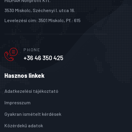
MIDMAR Nonprofit Kft.
3530 Miskolc, Széchenyi I. utca 16.
Levelezési cím: 3501 Miskolc, Pf.: 615
PHONE
+36 46 350 425
Hasznos linkek
Adatkezelési tájékoztató
Impresszum
Gyakran ismételt kérdések
Közérdekű adatok