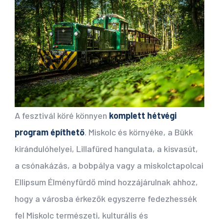
A fesztivál köré könnyen
komplett hétvégi
program építhető
. Miskolc és környéke, a Bükk
kirándulóhelyei, Lillafüred hangulata, a kisvasút,
a csónakázás, a bobpálya vagy a miskolctapolcai
Ellipsum Élményfürdő mind hozzájárulnak ahhoz,
hogy a városba érkezők egyszerre fedezhessék
fel Miskolc természeti, kulturális és