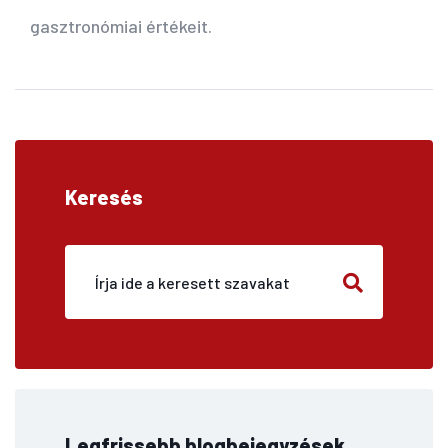
gasztronómiai értékeit.
Keresés
Legfrissebb blogbejegyzések