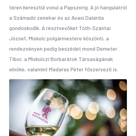
téren keresztül vonul a Papszerig. A jó hangulatról
a Számadó zenekar és az Avasi Dalárda
gondoskodik. A résztvevőket Tóth-Szántai
József, Miskolc polgármestere köszönti, a
rendezvényen pedig beszédet mond Demeter
Tibor, a Miskolczi Borbarátok Társaságának
elnöke, valamint Madaras Péter főszervező is.