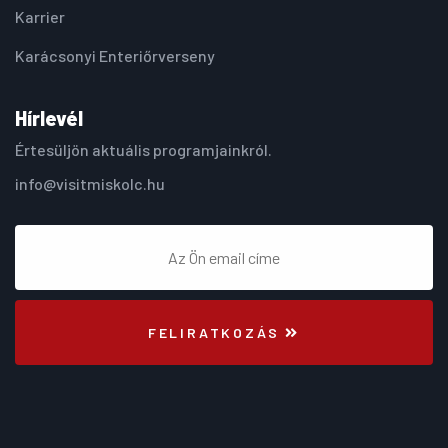
Karrier
Karácsonyi Enteriőrverseny
Hírlevél
Értesüljön aktuális programjainkról.
info@visitmiskolc.hu
FELIRATKOZÁS