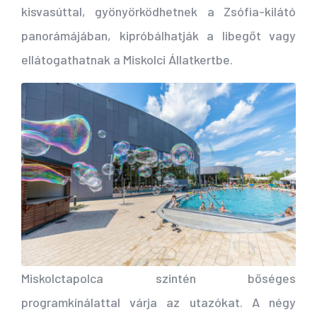
kisvasúttal, gyönyörködhetnek a Zsófia-kilátó
panorámájában, kipróbálhatják a libegőt vagy
ellátogathatnak a Miskolci Állatkertbe.
Miskolctapolca szintén bőséges
programkínálattal várja az utazókat. A négy