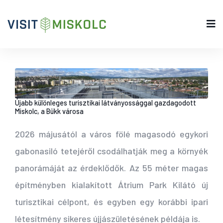
Újabb különleges turisztikai látványossággal gazdagodott
Miskolc, a Bükk városa
2026 májusától a város fölé magasodó egykori
gabonasiló tetejéről csodálhatják meg a környék
panorámáját az érdeklődők. Az 55 méter magas
építményben kialakított Átrium Park Kilátó új
turisztikai célpont, és egyben egy korábbi ipari
létesítmény sikeres újjászületésének példája is.