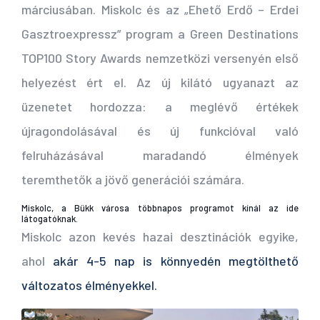
márciusában. Miskolc és az „Ehető Erdő – Erdei
Gasztroexpressz” program a Green Destinations
TOP100 Story Awards nemzetközi versenyén első
helyezést ért el. Az új kilátó ugyanazt az
üzenetet hordozza: a meglévő értékek
újragondolásával és új funkcióval való
felruházásával maradandó élmények
teremthetők a jövő generációi számára.
Miskolc, a Bükk városa többnapos programot kínál az ide
látogatóknak.
Miskolc azon kevés hazai desztinációk egyike,
ahol
akár 4-5 nap is könnyedén megtölthető
változatos élményekkel.