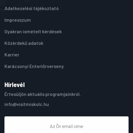
Adatkezelési tájékoztató
Impresszum
Gyakran ismételt kérdések
Közérdekű adatok
Karrier
Karácsonyi Enteriőrverseny
Hírlevél
Értesüljön aktuális programjainkról.
info@visitmiskolc.hu