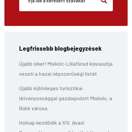
Legfrissebb blogbejegyzések
Újabb siker! Miskolc-Lillafüred kisvasútja
vezeti a hazai népszerűségi listát
Újabb különleges turisztikai
látványossággal gazdagodott Miskolc, a
Bükk városa
Holnap kezdődik a XIV. Avasi