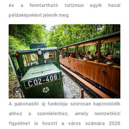
és a fenntartható turizmus egyik hazai
példaképeként jelenik meg.
A gabonasiló új funkciója szorosan kapcsolódik
ahhoz a szemlélethez, amely nemzetközi
figyelmet is hozott a város számára 2026