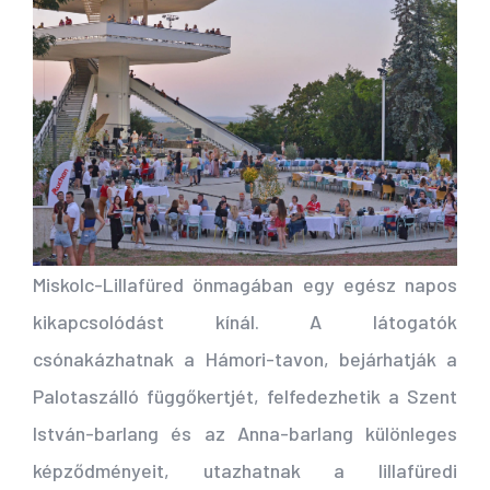
Miskolc-Lillafüred önmagában egy egész napos
kikapcsolódást kínál. A látogatók
csónakázhatnak a Hámori-tavon, bejárhatják a
Palotaszálló függőkertjét, felfedezhetik a Szent
István-barlang és az Anna-barlang különleges
képződményeit, utazhatnak a lillafüredi