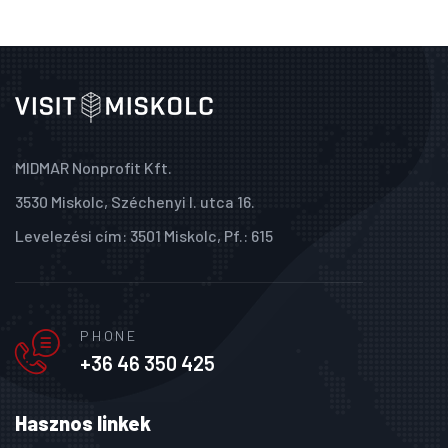
MIDMAR Nonprofit Kft.
3530 Miskolc, Széchenyi I. utca 16.
Levelezési cím: 3501 Miskolc, Pf.: 615
PHONE
+36 46 350 425
Hasznos linkek