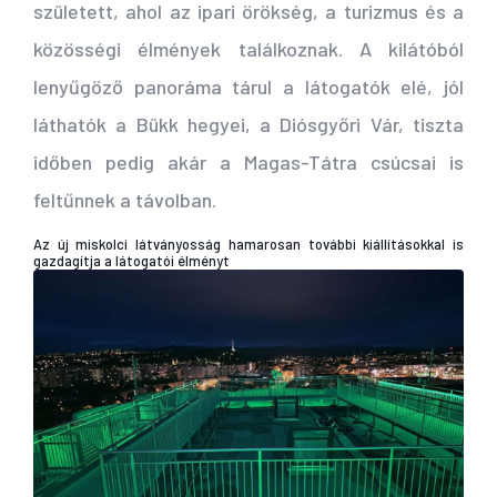
született, ahol az ipari örökség, a turizmus és a
közösségi élmények találkoznak. A kilátóból
lenyűgöző panoráma tárul a látogatók elé, jól
láthatók a Bükk hegyei, a Diósgyőri Vár, tiszta
időben pedig akár a Magas-Tátra csúcsai is
feltűnnek a távolban.
Az új miskolci látványosság hamarosan további kiállításokkal is
gazdagítja a látogatói élményt