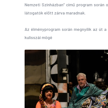
Nemzeti Színházban” című program során o
látogatók előtt zárva maradnak.
Az élményprogram során megnyílik az út a 
kulisszái mögé