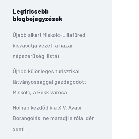
Legfrissebb
blogbejegyzések
Újabb siker! Miskolc-Lillafüred
kisvasútja vezeti a hazai
népszerűségi listát
Újabb különleges turisztikai
látványossággal gazdagodott
Miskolc, a Bükk városa
Holnap kezdődik a XIV. Avasi
Borangolás, ne maradj le róla idén
sem!