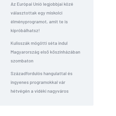
Az Európai Unió legjobbjai közé
választottak egy miskolci
élményprogramot, amit te is
kipróbálhatsz!
Kulisszák mögötti séta indul
Magyarország első kőszínházában
szombaton
Századfordulós hangulattal és
ingyenes programokkal vár
hétvégén a vidéki nagyváros