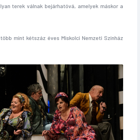
lyan terek válnak bejárhatóvá, amelyek máskor a
több mint kétszáz éves Miskolci Nemzeti Színház