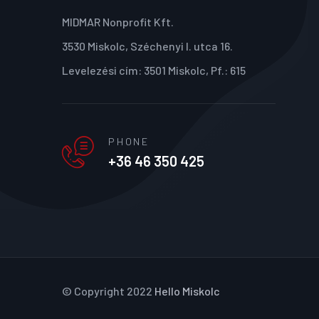
MIDMAR Nonprofit Kft.
3530 Miskolc, Széchenyi I. utca 16.
Levelezési cím: 3501 Miskolc, Pf.: 615
PHONE
+36 46 350 425
© Copyright 2022
Hello Miskolc