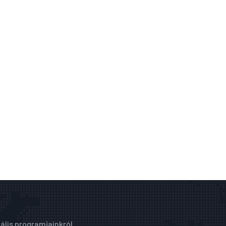
ális programjainkról.