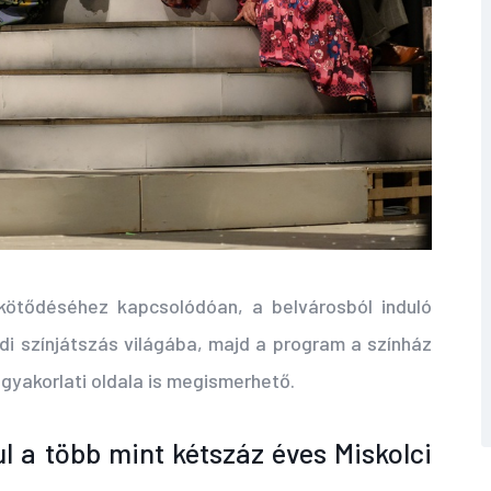
kötődéséhez kapcsolódóan, a belvárosból induló
di színjátszás világába, majd a program a színház
 gyakorlati oldala is megismerhető.
l a több mint kétszáz éves Miskolci