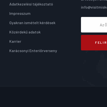
Adatkezelési tájékoztató
info@visitmisk
Impresszum
Gyakran ismételt kérdések
Közérdekű adatok
Karrier
FELI
Karácsonyi Enteriőrverseny