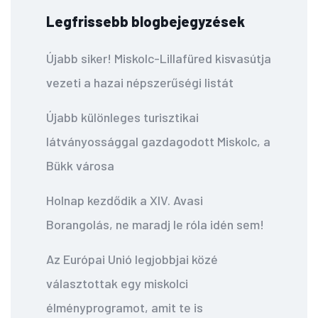
Legfrissebb blogbejegyzések
Újabb siker! Miskolc-Lillafüred kisvasútja
vezeti a hazai népszerűségi listát
Újabb különleges turisztikai
látványossággal gazdagodott Miskolc, a
Bükk városa
Holnap kezdődik a XIV. Avasi
Borangolás, ne maradj le róla idén sem!
Az Európai Unió legjobbjai közé
választottak egy miskolci
élményprogramot, amit te is