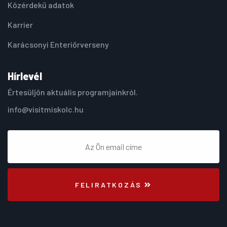
Közérdekű adatok
Karrier
Karácsonyi Enteriőrverseny
Hírlevél
Értesüljön aktuális programjainkról.
info@visitmiskolc.hu
FELIRATKOZÁS