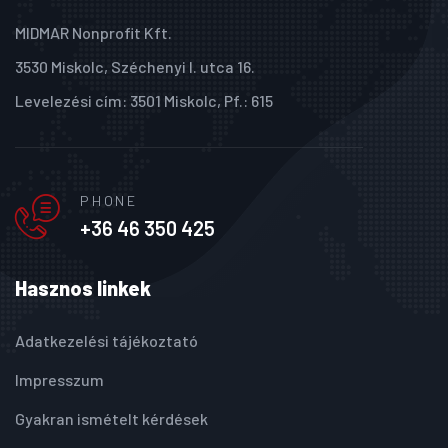
MIDMAR Nonprofit Kft.
3530 Miskolc, Széchenyi I. utca 16.
Levelezési cím: 3501 Miskolc, Pf.: 615
PHONE
+36 46 350 425
Hasznos linkek
Adatkezelési tájékoztató
Impresszum
Gyakran ismételt kérdések