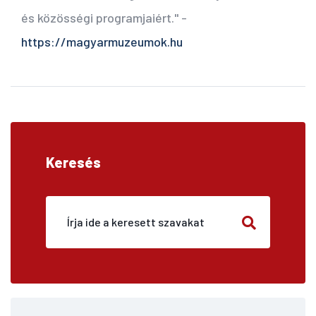
és közösségi programjaiért." -
https://magyarmuzeumok.hu
Keresés