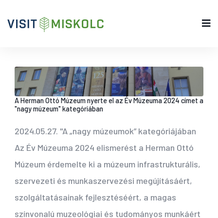
A Herman Ottó Múzeum nyerte el az Év Múzeuma 2024 címet a
"nagy múzeum" kategóriában
2024.05.27.
"A „nagy múzeumok” kategóriájában
Az Év Múzeuma 2024 elismerést a Herman Ottó
Múzeum érdemelte ki a múzeum infrastrukturális,
szervezeti és munkaszervezési megújításáért,
szolgáltatásainak fejlesztéséért, a magas
színvonalú muzeológiai és tudományos munkáért