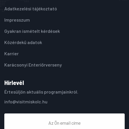
Adatkezelési tájékoztató
Impresszum
Gyakran ismételt kérdések
Közérdekű adatok
Karrier
Karácsonyi Enteriőrverseny
Hírlevél
Értesüljön aktuális programjainkról.
info@visitmiskolc.hu