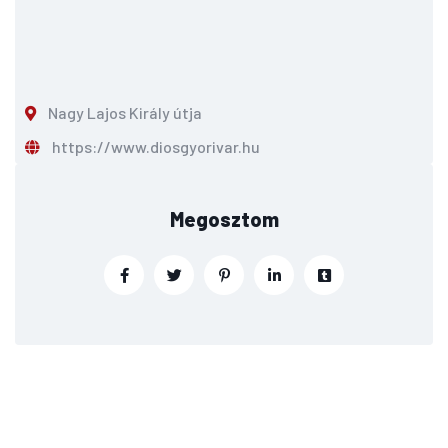
Nagy Lajos Király útja
https://www.diosgyorivar.hu
Megosztom