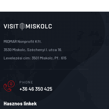
MIDMAR Nonprofit Kft.
3530 Miskolc, Széchenyi I. utca 16.
Levelezési cím: 3501 Miskolc, Pf.: 615
PHONE
+36 46 350 425
Hasznos linkek