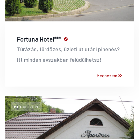
Fortuna Hotel***
Túrázás, fürdőzés, üzleti út utáni pihenés?
Itt minden évszakban felüdülhetsz!
Megnézem
MEGNÉZEM