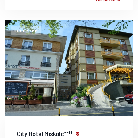
MEGNÉZEM
City Hotel Miskolc****