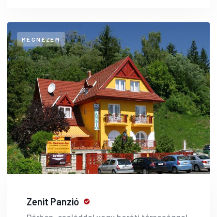
MEGNÉZEM
Zenit Panzió