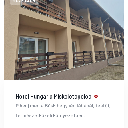
MEGNÉZEM
Hotel Hungaria Miskolctapolca
Pihenj meg a Bükk hegység lábánál, festői,
természetközeli környezetben.