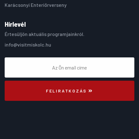
Karácsonyi Enteriőrverseny
Hírlevél
Értesüljön aktuális programjainkról.
info@visitmiskolc.hu
FELIRATKOZÁS