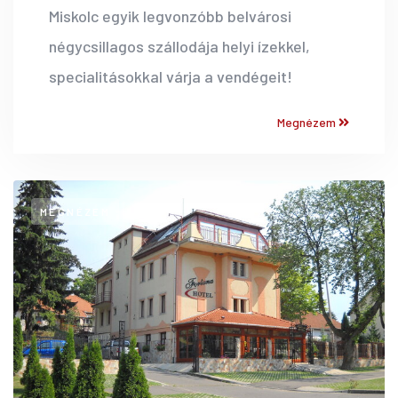
Miskolc egyik legvonzóbb belvárosi
négycsillagos szállodája helyi ízekkel,
specialitásokkal várja a vendégeit!
Megnézem
MEGNÉZEM