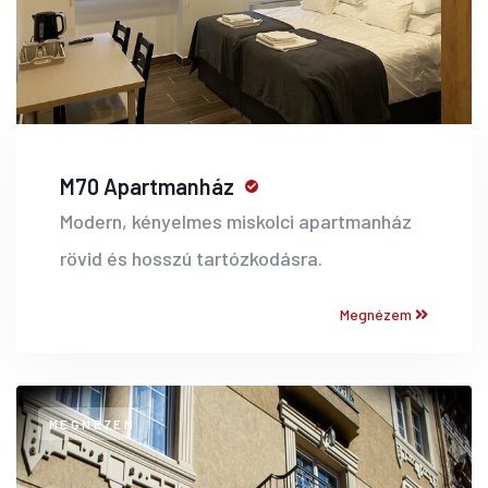
M70 Apartmanház
Modern, kényelmes miskolci apartmanház
rövid és hosszú tartózkodásra.
Megnézem
MEGNÉZEM