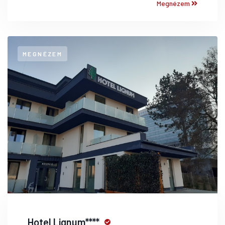
Megnézem
MEGNÉZEM
Hotel Lignum****