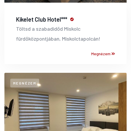
Kikelet Club Hotel***
Töltsd a szabadidőd Miskolc
fürdőközpontjában, Miskolctapolcán!
Megnézem
MEGNÉZEM