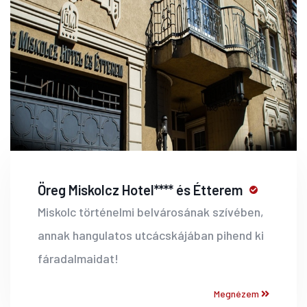
Öreg Miskolcz Hotel**** és Étterem
Miskolc történelmi belvárosának szívében,
annak hangulatos utcácskájában pihend ki
fáradalmaidat!
Megnézem