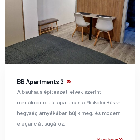
BB Apartments 2
A bauhaus építészeti elvek szerint
megálmodott új apartman a Miskolci Bükk-
hegység árnyékában bújik meg, és modern
eleganciát sugároz.
Megnézem