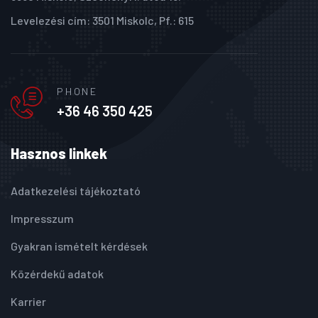
Levelezési cím: 3501 Miskolc, Pf.: 615
PHONE
+36 46 350 425
Hasznos linkek
Adatkezelési tájékoztató
Impresszum
Gyakran ismételt kérdések
Közérdekű adatok
Karrier