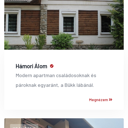
Hámori Álom
Modern apartman családosoknak és
pároknak egyaránt, a Bükk lábánál.
Megnézem