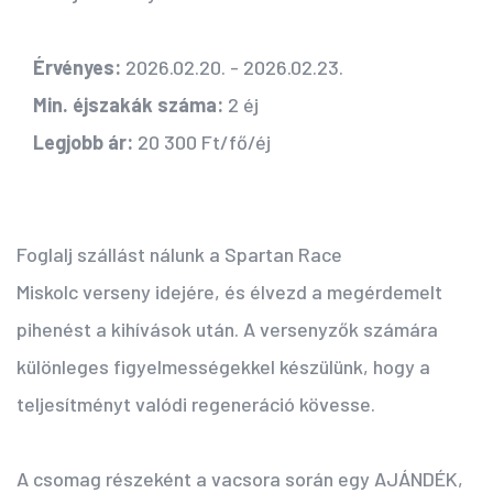
Érvényes:
2026.02.20. - 2026.02.23.
Min. éjszakák száma:
2 éj
Legjobb ár:
20 300 Ft/fő/éj
Foglalj szállást nálunk a Spartan Race
Miskolc verseny idejére, és élvezd a megérdemelt
pihenést a kihívások után. A versenyzők számára
különleges figyelmességekkel készülünk, hogy a
teljesítményt valódi regeneráció kövesse.
A csomag részeként a vacsora során egy AJÁNDÉK,