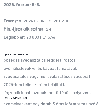
2026. február 6-8.
Érvényes:
2026.02.06. - 2026.02.08.
Min. éjszakák száma
: 2 éj
Legjobb ár:
20 800 Ft/fő/éj
Ajánlatunk tartalmaz:
bőséges svédasztalos reggelit, rostos
gyümölcslevekkel és kávéautomatával,
svédasztalos vagy menüválasztásos vacsorát,
2025-ben teljes körűen felújított,
légkondicionált szobákban történő elhelyezést
EXTRA AJÁNDÉKOK:
személyenként egy darab 3 órás időtartamra szóló