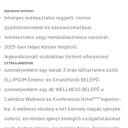
Ajánlatunk tartalmaz:
bőséges svédasztalos reggelit, rostos
gyümölcslevekkel és kávéautomatával,
svédasztalos vagy menüválasztásos vacsorát,
2025-ben teljes körűen felújított,
légkondicionált szobákban történő elhelyezést
EXTRA AJÁNDÉKOK:
személyenként egy darab 3 órás időtartamra szóló
ELLIPSUM Élmény-és Strandfürdő BELÉPŐ,
személyenként egy db WELLNESS BELÉPŐ a
Calimbra Wellness és Konferencia Hotel****superior-
ba, A wellness részleg a hét bármely napján igénybe
vehető, és minden igényt kielégítő szolgáltatásokat