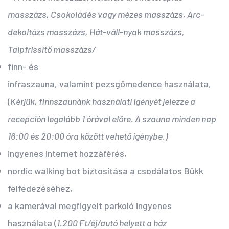
masszázs, Csokoládés vagy mézes masszázs, Arc-
dekoltázs masszázs, Hát-váll-nyak masszázs,
Talpfrissítő masszázs/
finn- és
infraszauna, valamint pezsgőmedence használata,
(
Kérjük, finnszaunánk használati igényét jelezze a
recepción legalább 1 órával előre. A szauna minden nap
16:00 és 20:00 óra között vehető igénybe.)
ingyenes internet hozzáférés,
nordic walking bot biztosítása a csodálatos Bükk
felfedezéséhez,
a kamerával megfigyelt parkoló ingyenes
használata (
1.200 Ft/éj/autó helyett a ház