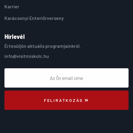
Karrier
Karácsonyi Enteriőrverseny
Hírlevél
Értesüljön aktuális programjainkról.
info@visitmiskolc.hu
FELIRATKOZÁS