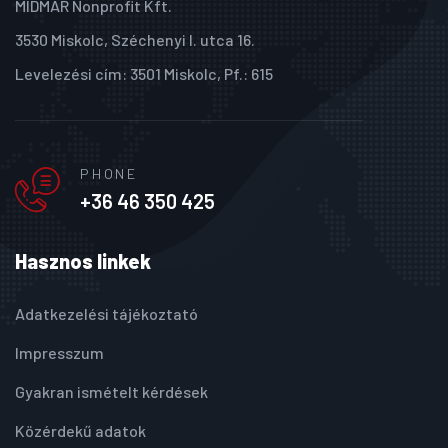
MIDMAR Nonprofit Kft.
3530 Miskolc, Széchenyi I. utca 16.
Levelezési cím: 3501 Miskolc, Pf.: 615
PHONE
+36 46 350 425
Hasznos linkek
Adatkezelési tájékoztató
Impresszum
Gyakran ismételt kérdések
Közérdekű adatok