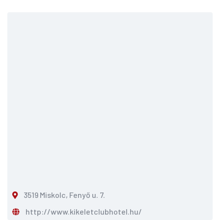
3519 Miskolc, Fenyő u. 7.
http://www.kikeletclubhotel.hu/