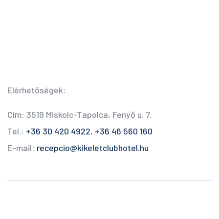
Elérhetőségek:
Cím: 3519 Miskolc-Tapolca, Fenyő u. 7.
Tel.:
+36 30 420 4922
,
+36 46 560 160
E-mail:
recepcio@kikeletclubhotel.hu