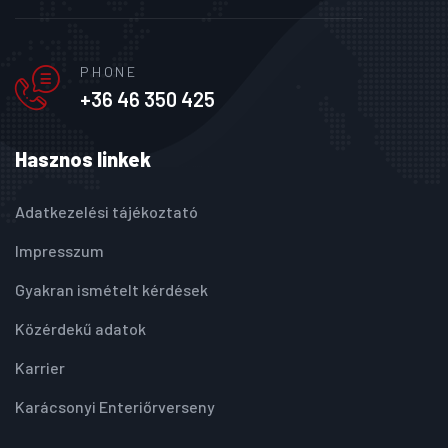
PHONE
+36 46 350 425
Hasznos linkek
Adatkezelési tájékoztató
Impresszum
Gyakran ismételt kérdések
Közérdekű adatok
Karrier
Karácsonyi Enteriőrverseny