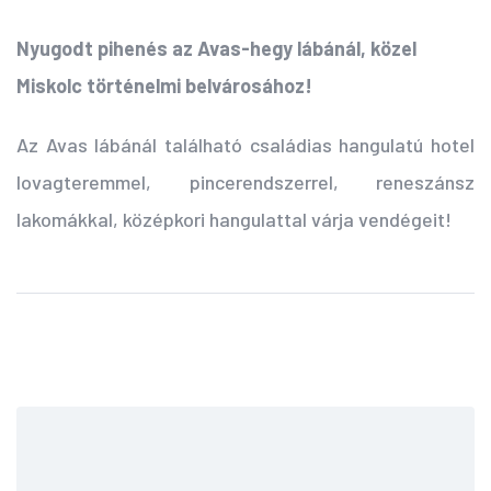
Nyugodt pihenés az Avas-hegy lábánál, közel
Miskolc történelmi belvárosához!
Az Avas lábánál található családias hangulatú hotel
lovagteremmel, pincerendszerrel, reneszánsz
lakomákkal, középkori hangulattal várja vendégeit!