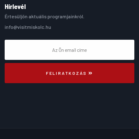
Hírlevél
Értesüljön aktuális programjainkról.
info@visitmiskolc.hu
FELIRATKOZÁS