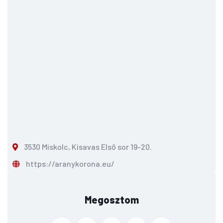
3530 Miskolc, Kisavas Első sor 19-20.
https://aranykorona.eu/
Megosztom