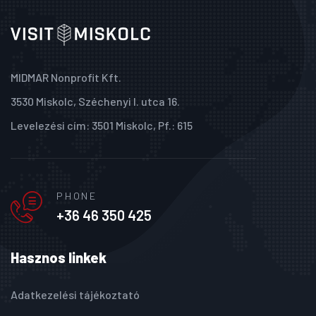
MIDMAR Nonprofit Kft.
3530 Miskolc, Széchenyi I. utca 16.
Levelezési cím: 3501 Miskolc, Pf.: 615
PHONE
+36 46 350 425
Hasznos linkek
Adatkezelési tájékoztató