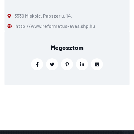
3530 Miskolc, Papszer u. 14.
http://www.reformatus-avas.shp.hu
Megosztom