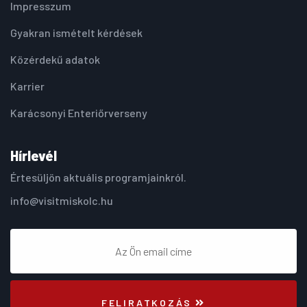
Impresszum
Gyakran ismételt kérdések
Közérdekű adatok
Karrier
Karácsonyi Enteriőrverseny
Hírlevél
Értesüljön aktuális programjainkról.
info@visitmiskolc.hu
FELIRATKOZÁS