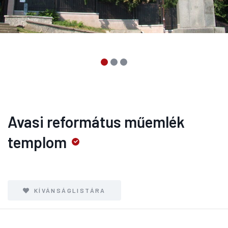
Avasi református műemlék
templom
KÍVÁNSÁGLISTÁRA