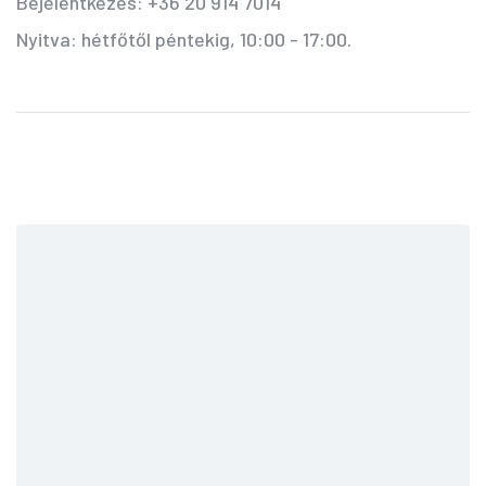
Bejelentkezés: +36 20 914 7014
Nyitva: hétfőtől péntekig, 10:00 - 17:00.