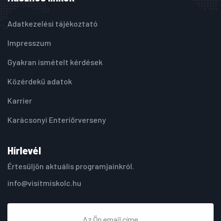
Adatkezelési tájékoztató
Impresszum
Gyakran ismételt kérdések
Közérdekű adatok
Karrier
Karácsonyi Enteriőrverseny
Hírlevél
Értesüljön aktuális programjainkról.
info@visitmiskolc.hu