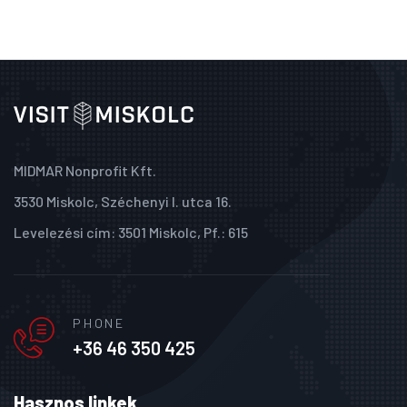
MIDMAR Nonprofit Kft.
3530 Miskolc, Széchenyi I. utca 16.
Levelezési cím: 3501 Miskolc, Pf.: 615
PHONE
+36 46 350 425
Hasznos linkek