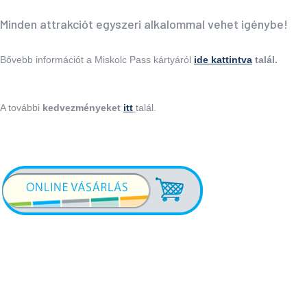
Minden attrakciót egyszeri alkalommal vehet igénybe!
Bővebb információt a Miskolc Pass kártyáról
ide kattintva
talál.
A további
kedvezményeket
itt
talál.