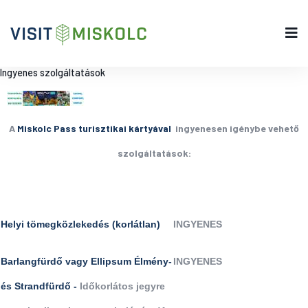
Ingyenes szolgáltatások
A
Miskolc Pass turisztikai kártyával
ingyenesen igénybe vehető
szolgáltatások:
Helyi tömegközlekedés (korlátlan)
INGYENES
Barlangfürdő vagy Ellipsum Élmény-
INGYENES
és Strandfürdő -
Időkorlátos jegyre