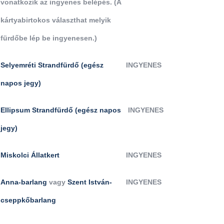
vonatkozik az ingyenes belépés. (A
kártyabirtokos választhat melyik
fürdőbe lép be ingyenesen.)
Selyemréti Strandfürdő (egész
INGYENES
napos jegy)
Ellipsum Strandfürdő (egész napos
INGYENES
jegy)
Miskolci Állatkert
INGYENES
Anna-barlang
vagy
Szent István-
INGYENES
cseppkőbarlang