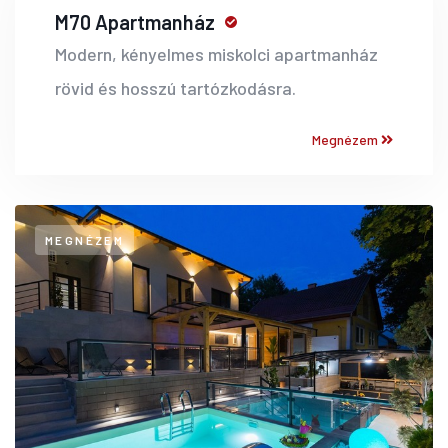
M70 Apartmanház
Modern, kényelmes miskolci apartmanház
rövid és hosszú tartózkodásra.
Megnézem
MEGNÉZEM