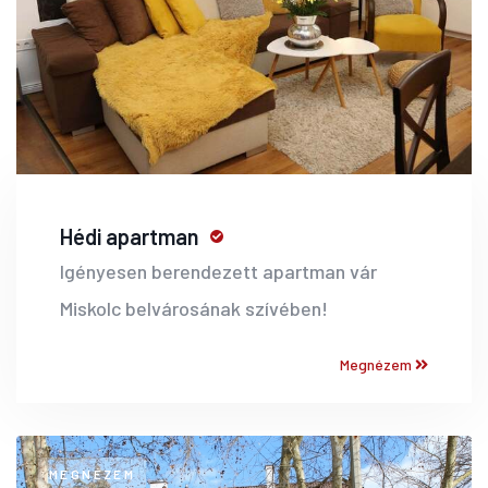
Hédi apartman
Igényesen berendezett apartman vár
Miskolc belvárosának szívében!
Megnézem
MEGNÉZEM