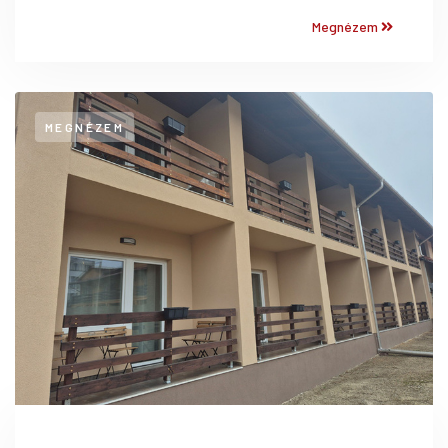
Megnézem
MEGNÉZEM