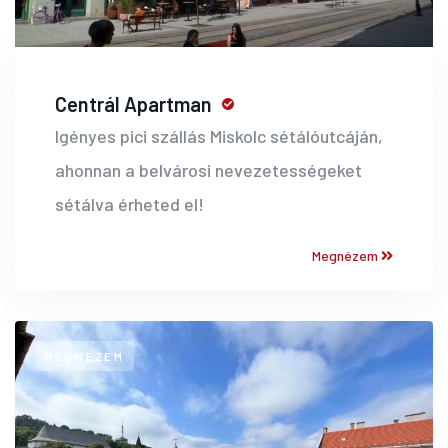
Centrál Apartman
Igényes pici szállás Miskolc sétálóutcáján,
ahonnan a belvárosi nevezetességeket
sétálva érheted el!
Megnézem
MEGNÉZEM