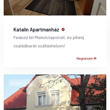
Katalin Apartmanház
Fedezd fel Miskolctapolcát, és pihenj
családbarát szálláshelyen!
Megnézem
MEGNÉZEM