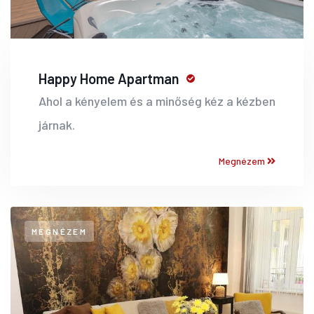
Happy Home Apartman
Ahol a kényelem és a minőség kéz a kézben
járnak.
Megnézem
MEGNÉZEM