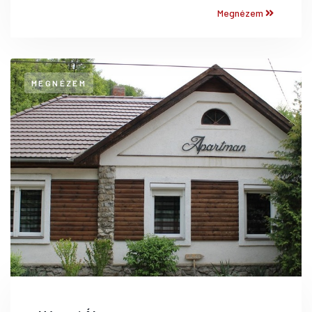
Megnézem
MEGNÉZEM