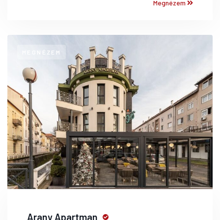
Megnézem
MEGNÉZEM
Arany Apartman