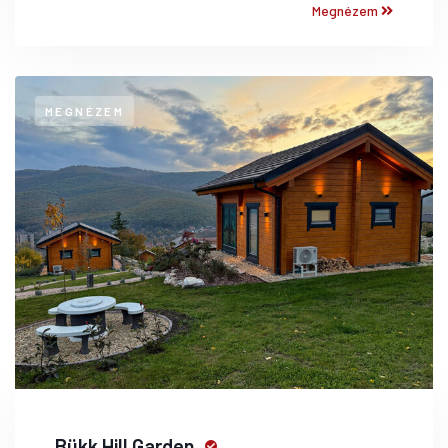
Megnézem
MEGNÉZEM
Bükk Hill Garden