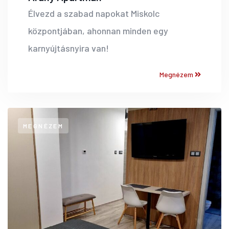
Élvezd a szabad napokat Miskolc
központjában, ahonnan minden egy
karnyújtásnyira van!
Megnézem
MEGNÉZEM