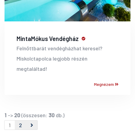
MintaMókus Vendégház
Felnőttbarát vendégházhat keresel?
Miskolctapolca legjobb részén
megtaláltad!
Megnézem
1
->
20
(összesen:
30
db.)
1
2