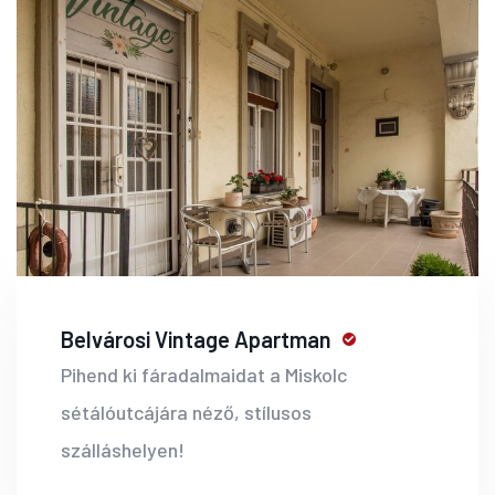
Belvárosi Vintage Apartman
Pihend ki fáradalmaidat a Miskolc
sétálóutcájára néző, stílusos
szálláshelyen!