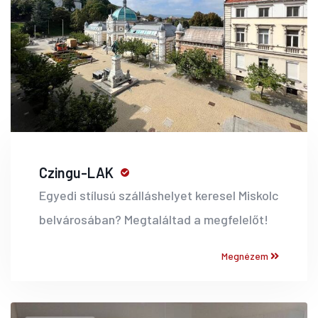
Czingu-LAK
Egyedi stílusú szálláshelyet keresel Miskolc
belvárosában? Megtaláltad a megfelelőt!
Megnézem