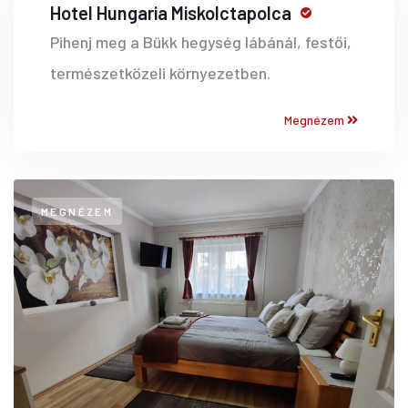
Hotel Hungaria Miskolctapolca
Pihenj meg a Bükk hegység lábánál, festői,
természetközeli környezetben.
Megnézem
MEGNÉZEM