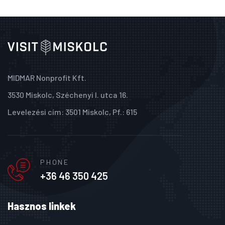
MIDMAR Nonprofit Kft.
3530 Miskolc, Széchenyi I. utca 16.
Levelezési cím: 3501 Miskolc, Pf.: 615
PHONE
+36 46 350 425
Hasznos linkek