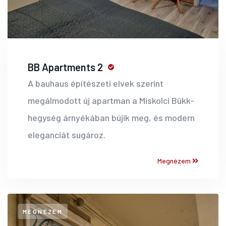
BB Apartments 2
A bauhaus építészeti elvek szerint
megálmodott új apartman a Miskolci Bükk-
hegység árnyékában bújik meg, és modern
eleganciát sugároz.
Megnézem
MEGNÉZEM