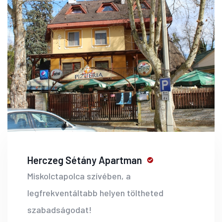
Herczeg Sétány Apartman
Miskolctapolca szívében, a
legfrekventáltabb helyen töltheted
szabadságodat!