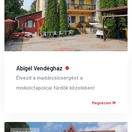
Abigél Vendégház
Élvezd a madárcsicsergést a
miskolctapolcai fürdők közelében!
Megnézem