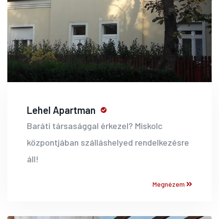
Lehel Apartman
Baráti társasággal érkezel? Miskolc
központjában szálláshelyed rendelkezésre
áll!
Megnézem