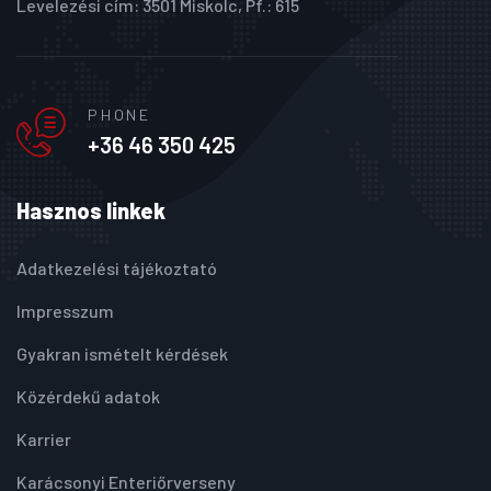
Levelezési cím: 3501 Miskolc, Pf.: 615
PHONE
+36 46 350 425
Hasznos linkek
Adatkezelési tájékoztató
Impresszum
Gyakran ismételt kérdések
Közérdekű adatok
Karrier
Karácsonyi Enteriőrverseny