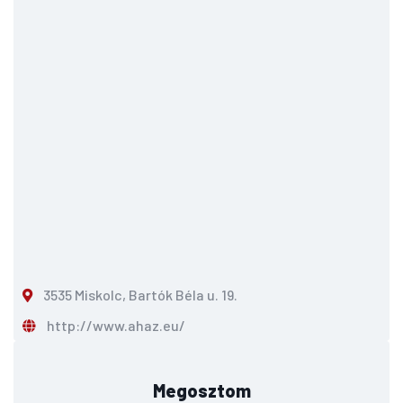
3535 Miskolc, Bartók Béla u. 19.
http://www.ahaz.eu/
Megosztom