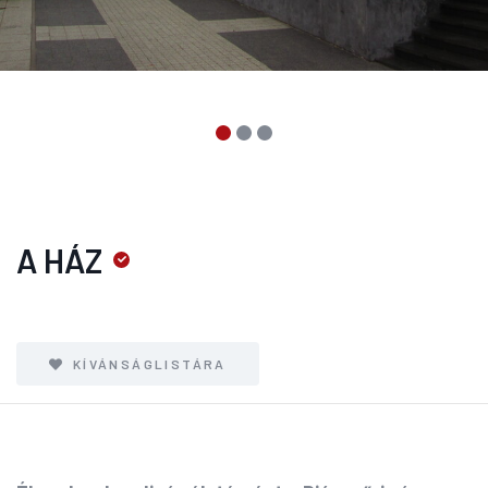
A HÁZ
KÍVÁNSÁGLISTÁRA