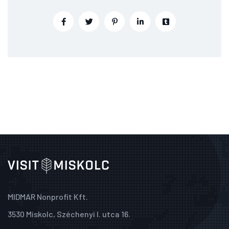
MIDMAR Nonprofit Kft.
3530 Miskolc, Széchenyi I. utca 16.