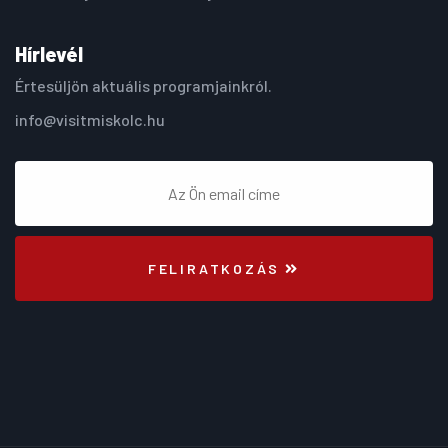
Hírlevél
Értesüljön aktuális programjainkról.
info@visitmiskolc.hu
FELIRATKOZÁS