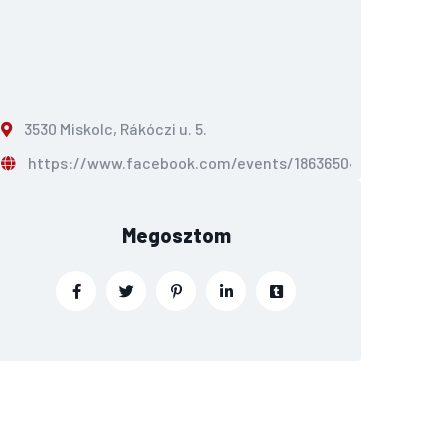
3530 Miskolc, Rákóczi u. 5.
https://www.facebook.com/events/186365041118870
Megosztom