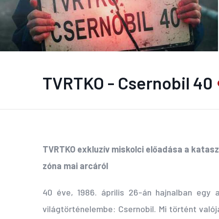
TVRTKO - Csernobil 40
TVRTKO exkluzív miskolci előadása a katasztró
zóna mai arcáról
40 éve, 1986. április 26-án hajnalban egy 
világtörténelembe: Csernobil. Mi történt val