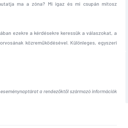
t mutatja ma a zóna? Mi igaz és mi csupán mítosz
ában ezekre a kérdésekre keressük a válaszokat, a
őorvosának közreműködésével. Különleges, egyszeri
 eseménynaptárat a rendezőktől származó információk