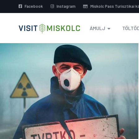
Facebook
Instagram
Miskolc Pass Turisztikai k
ÁMULJ
TÖLTŐD