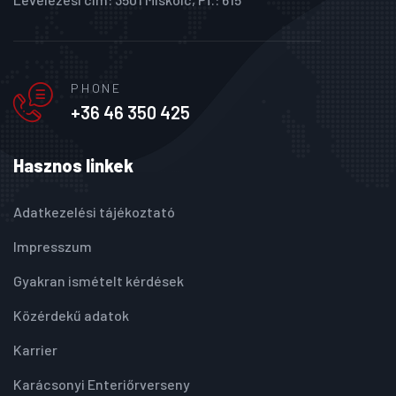
PHONE
+36 46 350 425
Hasznos linkek
Adatkezelési tájékoztató
Impresszum
Gyakran ismételt kérdések
Közérdekű adatok
Karrier
Karácsonyi Enteriőrverseny