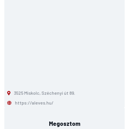
3525 Miskolc, Széchenyi út 89.
https://aleves.hu/
Megosztom