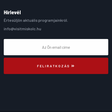
Hírlevél
Értesüljön aktuális programjainkról.
info@visitmiskolc.hu
FELIRATKOZÁS