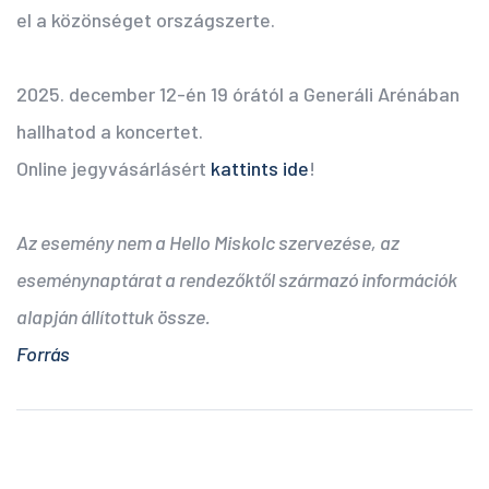
el a közönséget országszerte.
2025. december 12-én 19 órától a Generáli Arénában
hallhatod a koncertet.
Online jegyvásárlásért
kattints ide
!
Az esemény nem a Hello Miskolc szervezése, az
eseménynaptárat a rendezőktől származó információk
alapján állítottuk össze.
Forrás