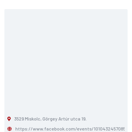
3529 Miskolc, Görgey Artúr utca 19.
https://www.facebook.com/events/101043245708