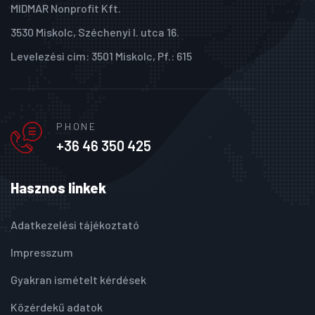
MIDMAR Nonprofit Kft.
3530 Miskolc, Széchenyi I. utca 16.
Levelezési cím: 3501 Miskolc, Pf.: 615
PHONE
+36 46 350 425
Hasznos linkek
Adatkezelési tájékoztató
Impresszum
Gyakran ismételt kérdések
Közérdekű adatok