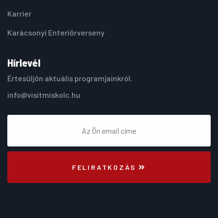
Karrier
Karácsonyi Enteriőrverseny
Hírlevél
Értesüljön aktuális programjainkról.
info@visitmiskolc.hu
FELIRATKOZÁS