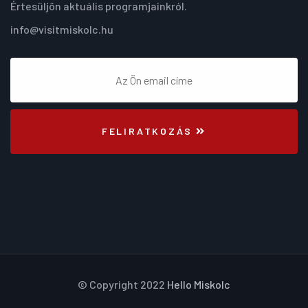
Értesüljön aktuális programjainkról.
info@visitmiskolc.hu
FELIRATKOZÁS
© Copyright 2022
Hello Miskolc