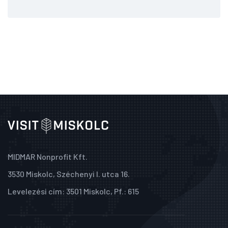
MIDMAR Nonprofit Kft.
3530 Miskolc, Széchenyi I. utca 16.
Levelezési cím: 3501 Miskolc, Pf.: 615