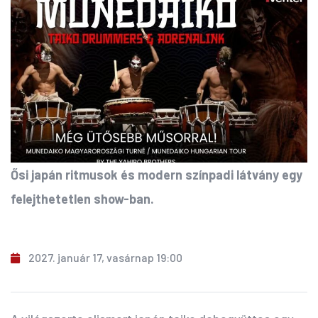
Ősi japán ritmusok és modern színpadi látvány egy
felejthetetlen show-ban.
2027. január 17, vasárnap 19:00