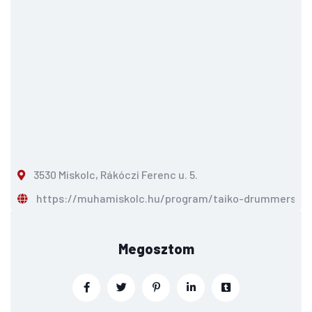
3530 Miskolc, Rákóczi Ferenc u. 5.
https://muhamiskolc.hu/program/taiko-drummers--m
Megosztom