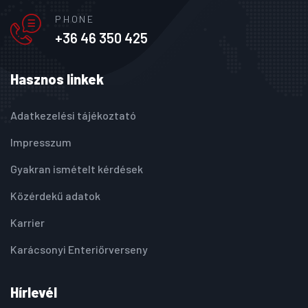
PHONE
+36 46 350 425
Hasznos linkek
Adatkezelési tájékoztató
Impresszum
Gyakran ismételt kérdések
Közérdekű adatok
Karrier
Karácsonyi Enteriőrverseny
Hírlevél