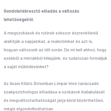
Gondolatébresztő előadás a változás
lehetőségeiről.
A megszokások és rutinok sokszor észrevétlenül
alakítják a napjainkat, a reakcióinkat és azt is,
hogyan változunk az idő során. De mi kell ahhoz, hogy
ezekből a mintákból kilépjünk, és tudatosan formáljuk
a saját működésünket?
Az Avasi Kilátó Átriumban Limpár Imre tanácsadó
szakpszichológus előadása a szokások kialakulását
és megváltoztathatóságát járja körül közérthetően,
mégis elgondolkodtatóan.