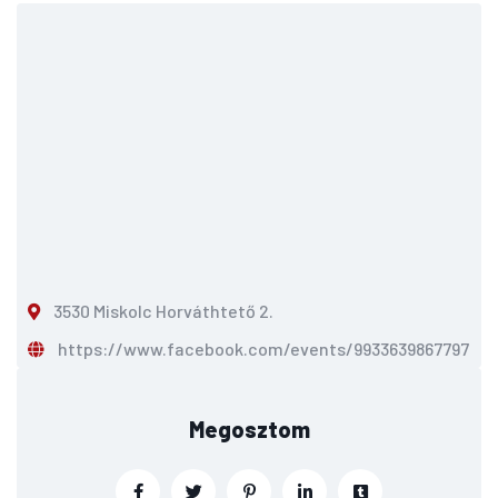
3530 Miskolc Horváthtető 2.
https://www.facebook.com/events/993363986779
Megosztom