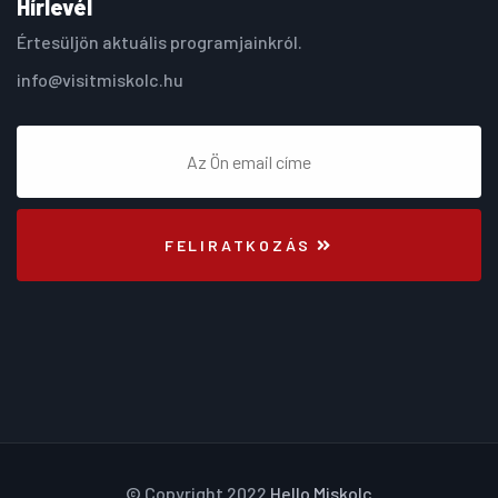
Hírlevél
Értesüljön aktuális programjainkról.
info@visitmiskolc.hu
FELIRATKOZÁS
© Copyright 2022
Hello Miskolc