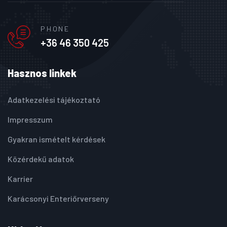
PHONE
+36 46 350 425
Hasznos linkek
Adatkezelési tájékoztató
Impresszum
Gyakran ismételt kérdések
Közérdekű adatok
Karrier
Karácsonyi Enteriőrverseny