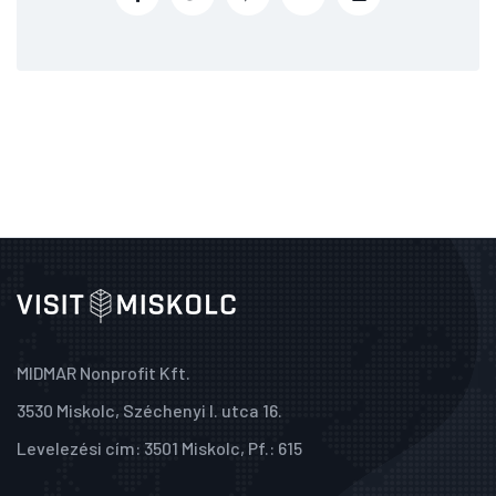
MIDMAR Nonprofit Kft.
3530 Miskolc, Széchenyi I. utca 16.
Levelezési cím: 3501 Miskolc, Pf.: 615