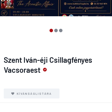
Szent Iván-éji Csillagfényes
Vacsoraest
KÍVÁNSÁGLISTÁRA