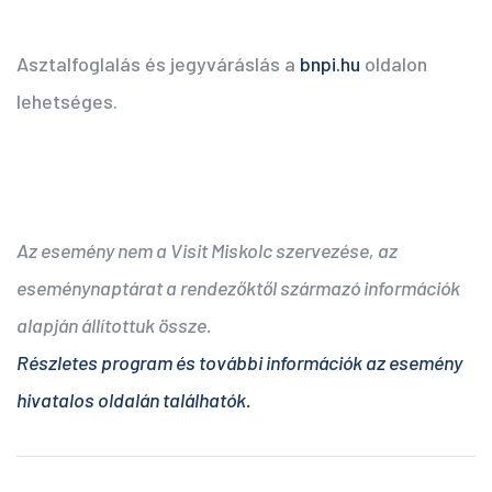
Asztalfoglalás és jegyváráslás a
bnpi.hu
oldalon
lehetséges.
Az esemény nem a Visit Miskolc szervezése, az
eseménynaptárat a rendezőktől származó információk
alapján állítottuk össze.
Részletes program és további információk az esemény
hivatalos oldalán találhatók.