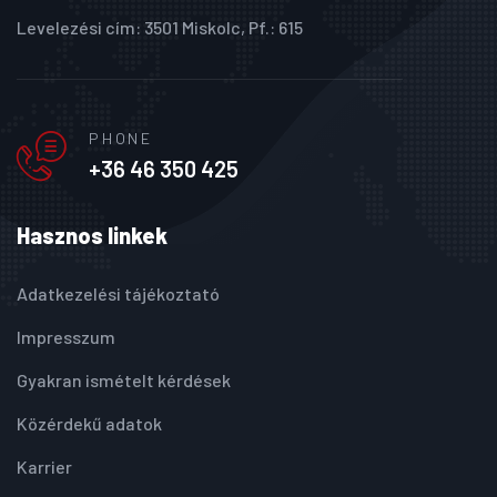
Levelezési cím: 3501 Miskolc, Pf.: 615
PHONE
+36 46 350 425
Hasznos linkek
Adatkezelési tájékoztató
Impresszum
Gyakran ismételt kérdések
Közérdekű adatok
Karrier