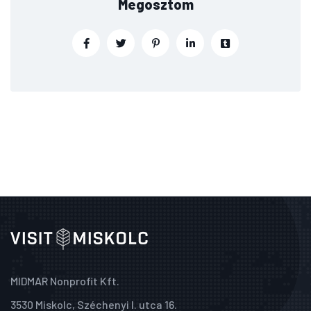
Megosztom
MIDMAR Nonprofit Kft.
3530 Miskolc, Széchenyi I. utca 16.