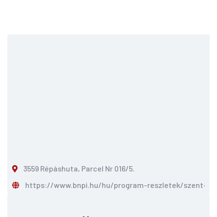
3559 Répáshuta, Parcel Nr 016/5.
https://www.bnpi.hu/hu/program-reszletek/szent