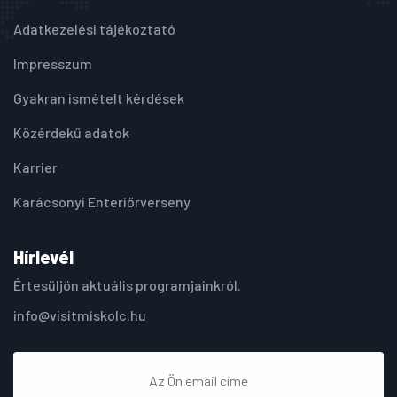
Adatkezelési tájékoztató
Impresszum
Gyakran ismételt kérdések
Közérdekű adatok
Karrier
Karácsonyi Enteriőrverseny
Hírlevél
Értesüljön aktuális programjainkról.
info@visitmiskolc.hu