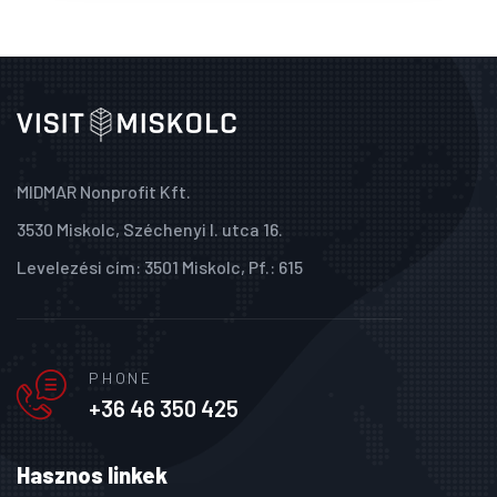
MIDMAR Nonprofit Kft.
3530 Miskolc, Széchenyi I. utca 16.
Levelezési cím: 3501 Miskolc, Pf.: 615
PHONE
+36 46 350 425
Hasznos linkek