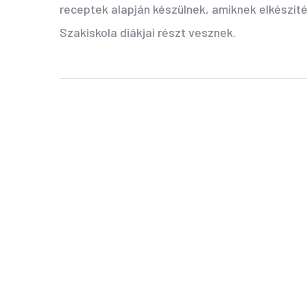
receptek alapján készülnek, amiknek elkészít
Szakiskola diákjai részt vesznek.