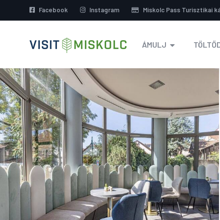
Facebook
Instagram
Miskolc Pass Turisztikai k
ÁMULJ
TÖLTŐD