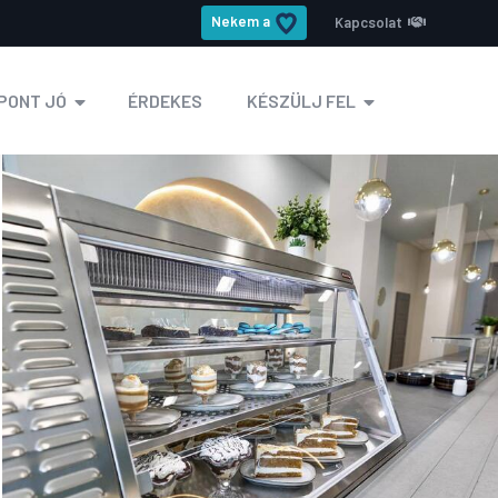
Nekem a
Kapcsolat
PONT JÓ
ÉRDEKES
KÉSZÜLJ FEL