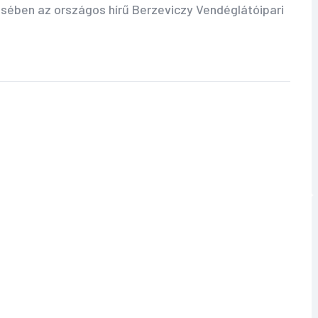
ésében az országos hírű Berzeviczy Vendéglátóipari