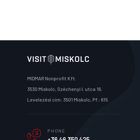
MIDMAR Nonprofit Kft.
3530 Miskolc, Széchenyi I. utca 16.
Levelezési cím: 3501 Miskolc, Pf.: 615
PHONE
+36 46 350 425