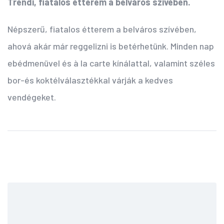
Trendi, fiatalos étterem a belváros szívében.
Népszerű, fiatalos étterem a belváros szívében,
ahová akár már reggelizni is betérhetünk. Minden nap
ebédmenüvel és à la carte kínálattal, valamint széles
bor-és koktélválasztékkal várják a kedves
vendégeket.