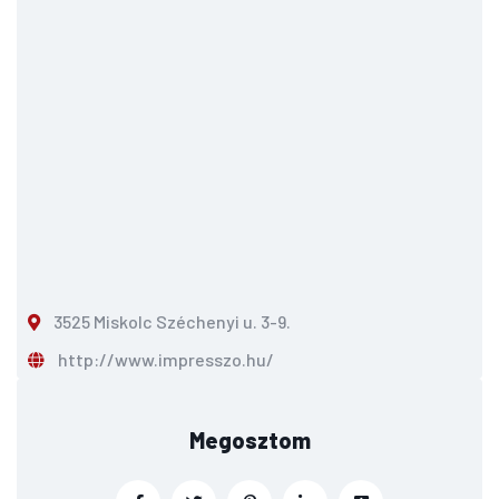
3525 Miskolc Széchenyi u. 3-9.
http://www.impresszo.hu/
Megosztom