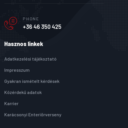
PHONE
+36 46 350 425
Hasznos linkek
Adatkezelési tájékoztató
Impresszum
Gyakran ismételt kérdések
Közérdekű adatok
Karrier
Karácsonyi Enteriőrverseny