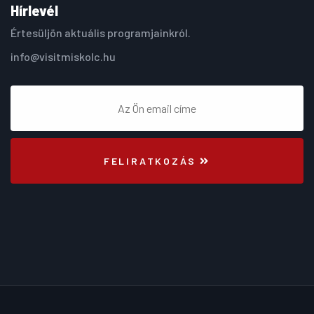
Hírlevél
Értesüljön aktuális programjainkról.
info@visitmiskolc.hu
FELIRATKOZÁS