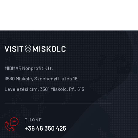
MIDMAR Nonprofit Kft.
3530 Miskolc, Széchenyi I. utca 16.
Levelezési cím: 3501 Miskolc, Pf.: 615
PHONE
+36 46 350 425