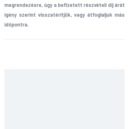
megrendezésre, úgy a befizetett részvételi díj árát
igény szerint visszatérítjük, vagy átfoglaljuk más
időpontra.