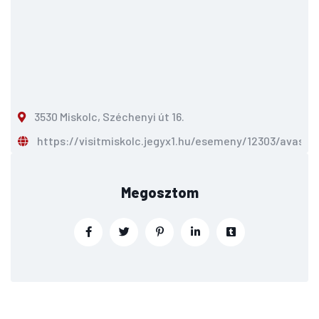
3530 Miskolc, Széchenyi út 16.
https://visitmiskolc.jegyx1.hu/esemeny/12303/avasi-
Megosztom