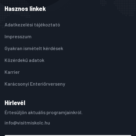
Hasznos linkek
Adatkezelési tájékoztató
Impresszum
Gyakran ismételt kérdések
Közérdekű adatok
Karrier
Karácsonyi Enteriőrverseny
Hírlevél
Értesüljön aktuális programjainkról.
info@visitmiskolc.hu