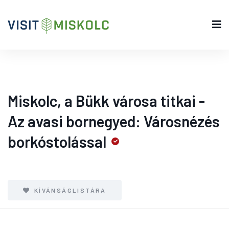
Miskolc, a Bükk városa titkai -
Az avasi bornegyed: Városnézés
borkóstolással
KÍVÁNSÁGLISTÁRA