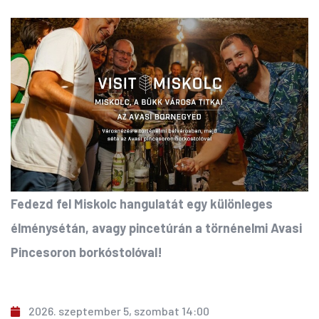
Fedezd fel Miskolc hangulatát egy különleges
élménysétán, avagy pincetúrán a törnénelmi Avasi
Pincesoron borkóstolóval!
2026. szeptember 5, szombat 14:00