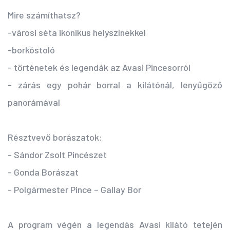
Mire számíthatsz?
-
városi séta ikonikus helyszínekkel
-
borkóstoló
-
történetek és legendák az Avasi Pincesorról
-
zárás egy pohár borral a kilátónál, lenyűgöző
panorámával
Résztvevő borászatok:
- Sándor Zsolt Pincészet
- Gonda Borászat
- Polgármester Pince – Gallay Bor
A program végén a legendás Avasi kilátó tetején