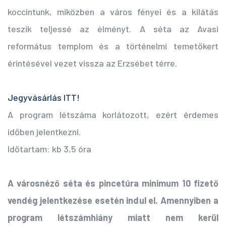
koccintunk, miközben a város fényei és a kilátás
teszik teljessé az élményt. A séta az Avasi
református templom és a történelmi temetőkert
érintésével vezet vissza az Erzsébet térre.
Jegyvásárlás ITT!
A program létszáma korlátozott, ezért érdemes
időben jelentkezni.
Időtartam: kb 3,5 óra
A városnéző séta és pincetúra minimum 10 fizető
vendég jelentkezése esetén indul el. Amennyiben a
program létszámhiány miatt nem kerül