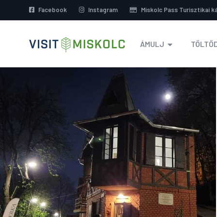
Facebook
Instagram
Miskolc Pass Turisztikai k
ÁMULJ
TÖLTŐD