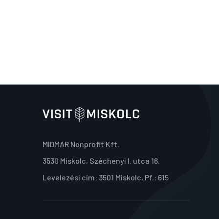
MIDMAR Nonprofit Kft.
3530 Miskolc, Széchenyi I. utca 16.
Levelezési cím: 3501 Miskolc, Pf.: 615