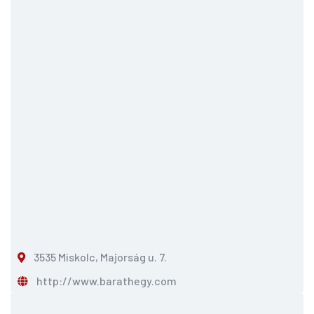
3535 Miskolc, Majorság u. 7.
http://www.barathegy.com