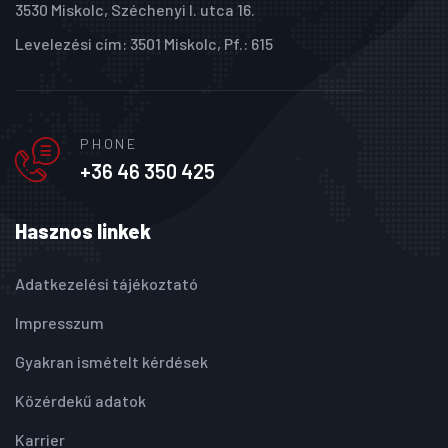
3530 Miskolc, Széchenyi I. utca 16.
Levelezési cím: 3501 Miskolc, Pf.: 615
PHONE
+36 46 350 425
Hasznos linkek
Adatkezelési tájékoztató
Impresszum
Gyakran ismételt kérdések
Közérdekű adatok
Karrier