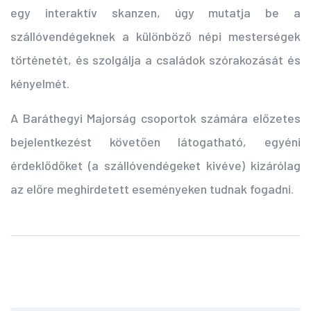
egy interaktív skanzen, úgy mutatja be a
szállóvendégeknek a különböző népi mesterségek
történetét, és szolgálja a családok szórakozását és
kényelmét.
A Baráthegyi Majorság csoportok számára előzetes
bejelentkezést követően látogatható, egyéni
érdeklődőket (a szállóvendégeket kivéve) kizárólag
az előre meghirdetett eseményeken tudnak fogadni.