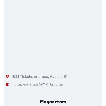
3533 Miskolc, Andrássy Gyula u. 61.
http://dvtk.eu/DVTK-Stadion
Megosztom