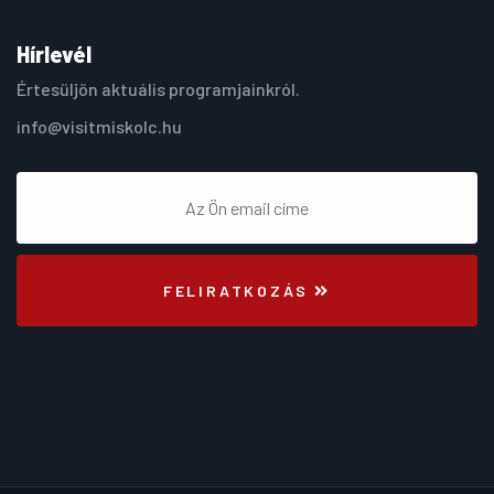
Hírlevél
Értesüljön aktuális programjainkról.
info@visitmiskolc.hu
FELIRATKOZÁS