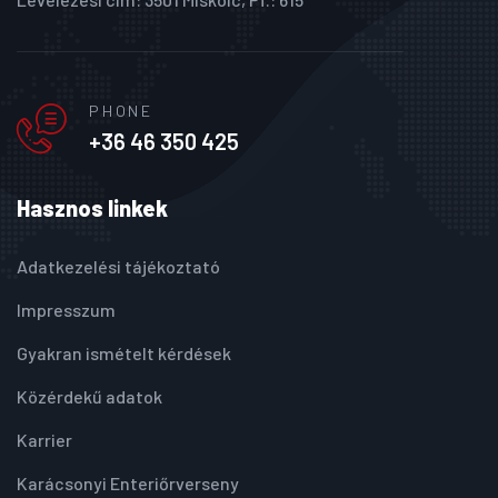
PHONE
+36 46 350 425
Hasznos linkek
Adatkezelési tájékoztató
Impresszum
Gyakran ismételt kérdések
Közérdekű adatok
Karrier
Karácsonyi Enteriőrverseny