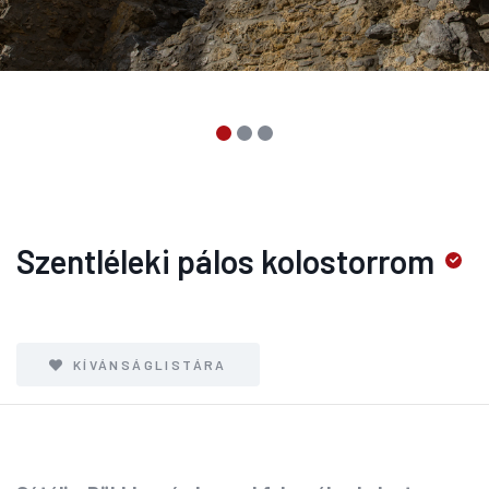
Szentléleki pálos kolostorrom
KÍVÁNSÁGLISTÁRA