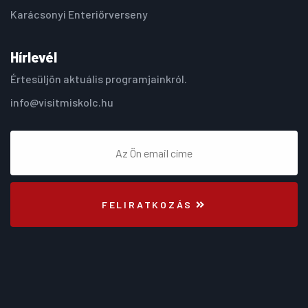
Karácsonyi Enteriőrverseny
Hírlevél
Értesüljön aktuális programjainkról.
info@visitmiskolc.hu
FELIRATKOZÁS