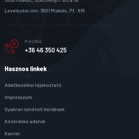
Levelezési cím: 3501 Miskolc, Pf.: 615
PHONE
+36 46 350 425
Hasznos linkek
Adatkezelési tájékoztató
Impresszum
Gyakran ismételt kérdések
Közérdekű adatok
Karrier