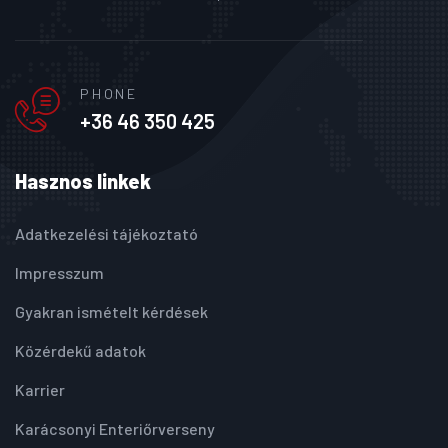
PHONE
+36 46 350 425
Hasznos linkek
Adatkezelési tájékoztató
Impresszum
Gyakran ismételt kérdések
Közérdekű adatok
Karrier
Karácsonyi Enteriőrverseny