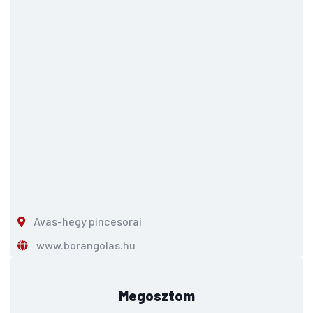
Avas-hegy pincesorai
www.borangolas.hu
Megosztom