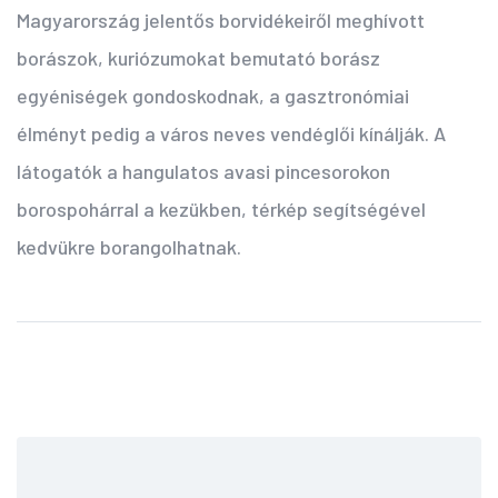
Magyarország jelentős borvidékeiről meghívott
borászok, kuriózumokat bemutató borász
egyéniségek gondoskodnak, a gasztronómiai
élményt pedig a város neves vendéglői kínálják. A
látogatók a hangulatos avasi pincesorokon
borospohárral a kezükben, térkép segítségével
kedvükre borangolhatnak.