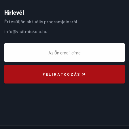
Hírlevél
Értesüljön aktuális programjainkról.
info@visitmiskolc.hu
FELIRATKOZÁS