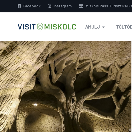
Facebook
Instagram
Miskolc Pass Turisztikai k
ÁMULJ
TÖLTŐD