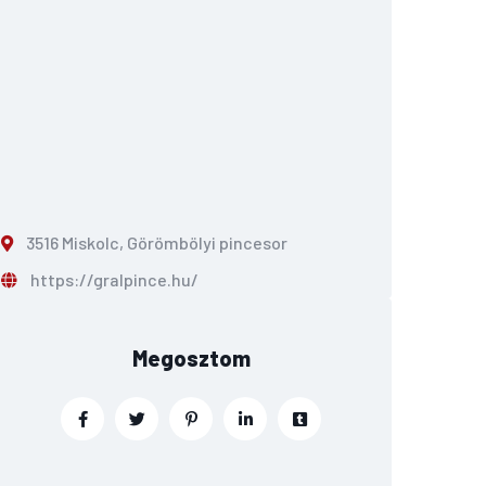
3516 Miskolc, Görömbölyi pincesor
https://gralpince.hu/
Megosztom