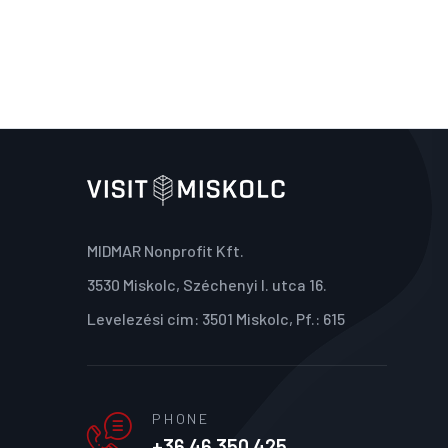
MIDMAR Nonprofit Kft.
3530 Miskolc, Széchenyi I. utca 16.
Levelezési cím: 3501 Miskolc, Pf.: 615
PHONE
+36 46 350 425