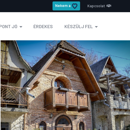
Nekem a
Kapcsolat
PONT JÓ
ÉRDEKES
KÉSZÜLJ FEL