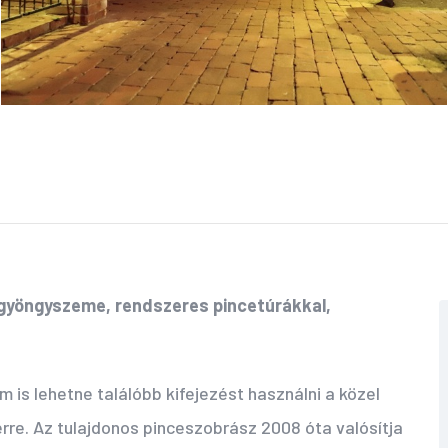
 gyöngyszeme, rendszeres pincetúrákkal,
 is lehetne találóbb kifejezést használni a közel
rre. Az tulajdonos pinceszobrász 2008 óta valósítja