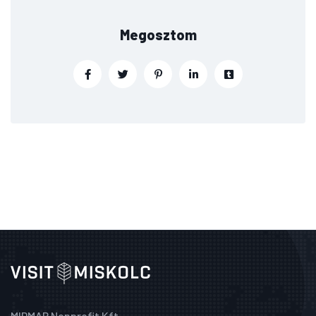
Megosztom
MIDMAR Nonprofit Kft.