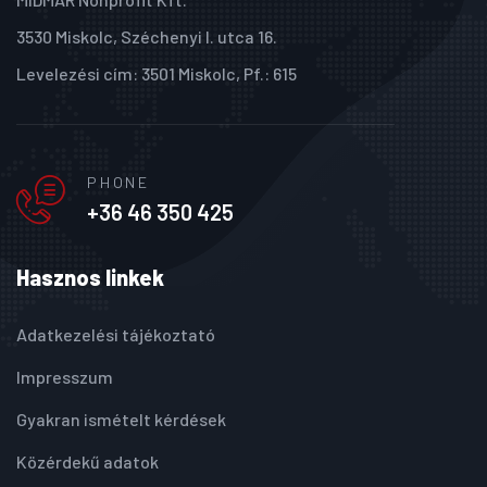
3530 Miskolc, Széchenyi I. utca 16.
Levelezési cím: 3501 Miskolc, Pf.: 615
PHONE
+36 46 350 425
Hasznos linkek
Adatkezelési tájékoztató
Impresszum
Gyakran ismételt kérdések
Közérdekű adatok