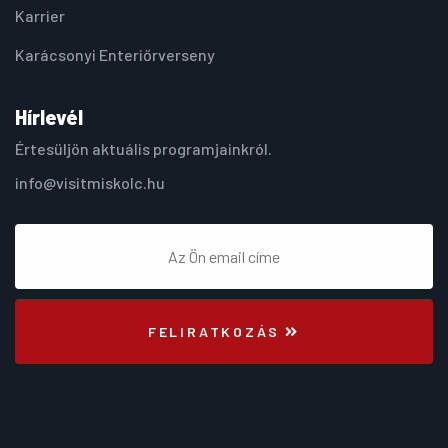
Karrier
Karácsonyi Enteriőrverseny
Hírlevél
Értesüljön aktuális programjainkról.
info@visitmiskolc.hu
FELIRATKOZÁS