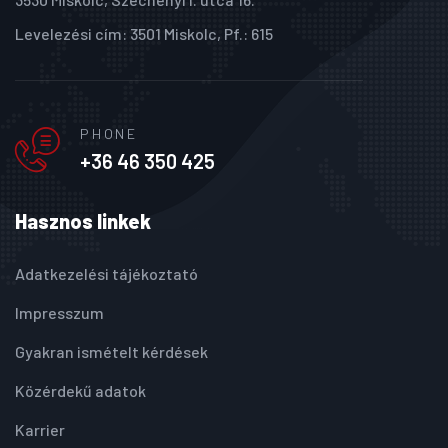
Levelezési cím: 3501 Miskolc, Pf.: 615
PHONE
+36 46 350 425
Hasznos linkek
Adatkezelési tájékoztató
Impresszum
Gyakran ismételt kérdések
Közérdekű adatok
Karrier