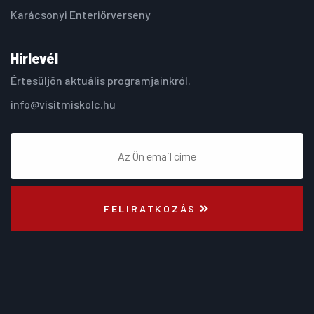
Karácsonyi Enteriőrverseny
Hírlevél
Értesüljön aktuális programjainkról.
info@visitmiskolc.hu
FELIRATKOZÁS