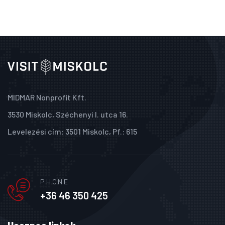
MIDMAR Nonprofit Kft.
3530 Miskolc, Széchenyi I. utca 16.
Levelezési cím: 3501 Miskolc, Pf.: 615
PHONE
+36 46 350 425