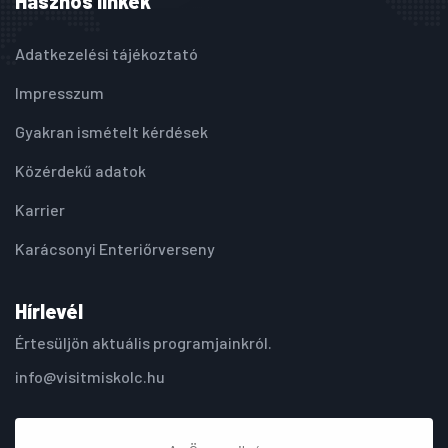
Hasznos linkek
Adatkezelési tájékoztató
Impresszum
Gyakran ismételt kérdések
Közérdekű adatok
Karrier
Karácsonyi Enteriőrverseny
Hírlevél
Értesüljön aktuális programjainkról.
info@visitmiskolc.hu