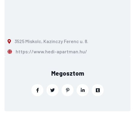
3525 Miskolc, Kazinczy Ferenc u. 8.
https://www.hedi-apartman.hu/
Megosztom