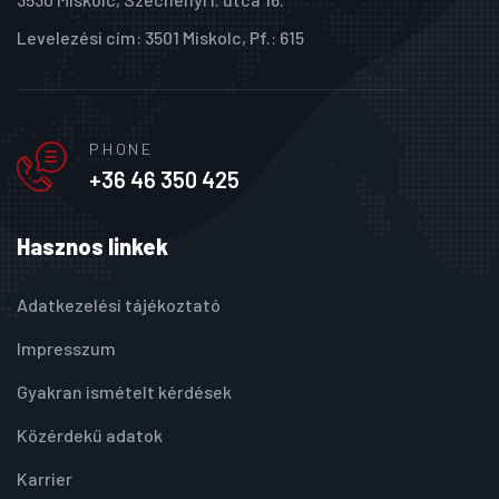
Levelezési cím: 3501 Miskolc, Pf.: 615
PHONE
+36 46 350 425
Hasznos linkek
Adatkezelési tájékoztató
Impresszum
Gyakran ismételt kérdések
Közérdekű adatok
Karrier