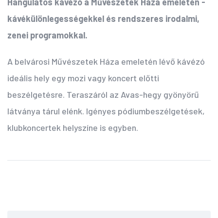
Hangulatos kávézó a Művészetek Háza emeletén -
kávékülönlegességekkel és rendszeres irodalmi,
zenei programokkal.
A belvárosi Művészetek Háza emeletén lévő kávézó
ideális hely egy mozi vagy koncert előtti
beszélgetésre. Teraszáról az Avas-hegy gyönyörű
látványa tárul elénk. Igényes pódiumbeszélgetések,
klubkoncertek helyszíne is egyben.