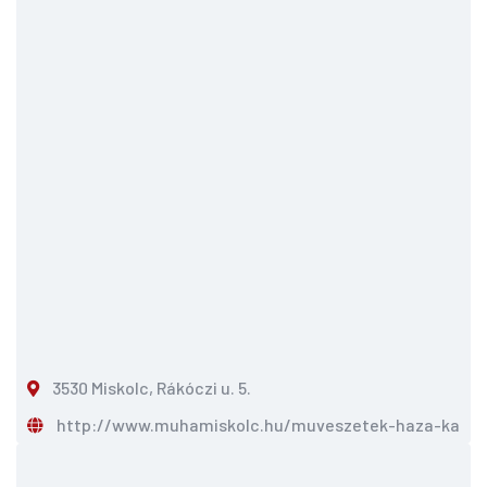
3530 Miskolc, Rákóczi u. 5.
http://www.muhamiskolc.hu/muveszetek-haza-kavezo