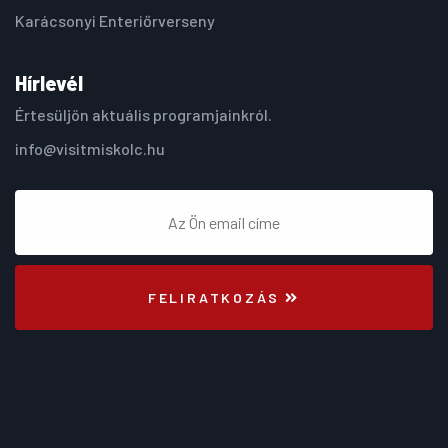
Karácsonyi Enteriőrverseny
Hírlevél
Értesüljön aktuális programjainkról.
info@visitmiskolc.hu
FELIRATKOZÁS