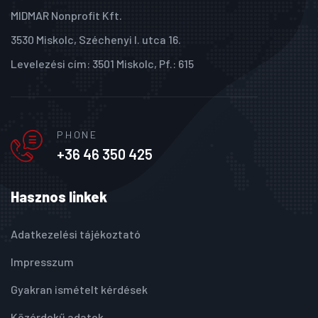
MIDMAR Nonprofit Kft.
3530 Miskolc, Széchenyi I. utca 16.
Levelezési cím: 3501 Miskolc, Pf.: 615
PHONE
+36 46 350 425
Hasznos linkek
Adatkezelési tájékoztató
Impresszum
Gyakran ismételt kérdések
Közérdekű adatok