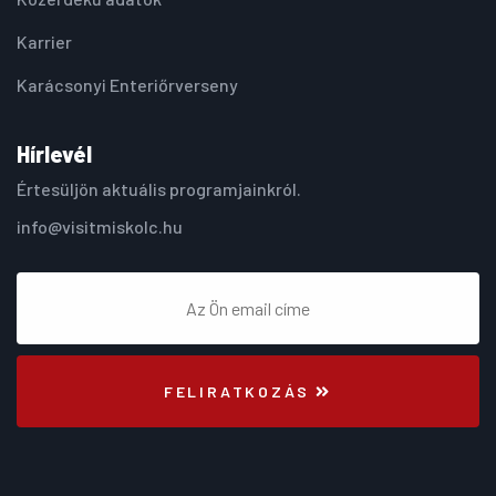
Karrier
Karácsonyi Enteriőrverseny
Hírlevél
Értesüljön aktuális programjainkról.
info@visitmiskolc.hu
FELIRATKOZÁS