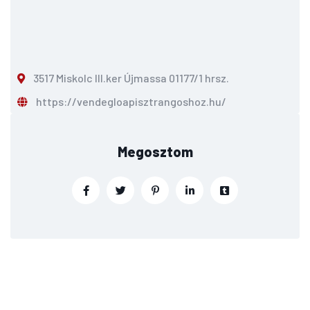
3517 Miskolc III.ker Újmassa 01177/1 hrsz.
https://vendegloapisztrangoshoz.hu/
Megosztom