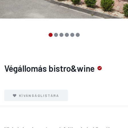
Végállomás bistro&wine
KÍVÁNSÁGLISTÁRA