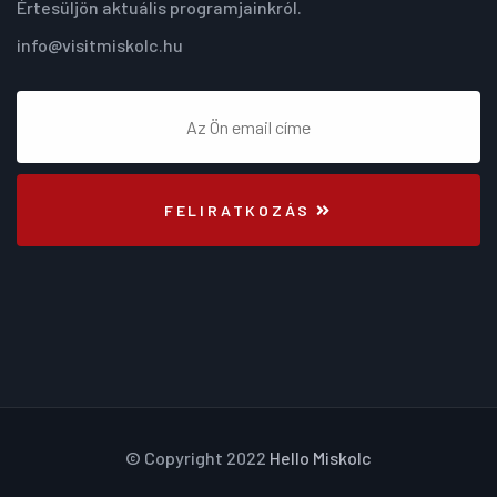
Értesüljön aktuális programjainkról.
info@visitmiskolc.hu
FELIRATKOZÁS
© Copyright 2022
Hello Miskolc