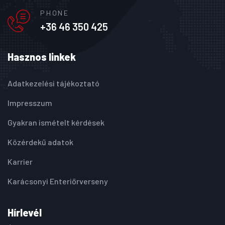
PHONE
+36 46 350 425
Hasznos linkek
Adatkezelési tájékoztató
Impresszum
Gyakran ismételt kérdések
Közérdekű adatok
Karrier
Karácsonyi Enteriőrverseny
Hírlevél