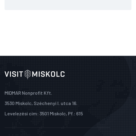
MIDMAR Nonprofit Kft.
3530 Miskolc, Széchenyi I. utca 16.
Levelezési cím: 3501 Miskolc, Pf.: 615