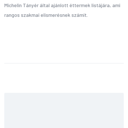
Michelin Tányér által ajánlott éttermek listájára, ami
rangos szakmai elismerésnek számít.