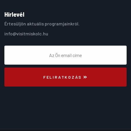
Hírlevél
Értesüljön aktuális programjainkról.
info@visitmiskolc.hu
FELIRATKOZÁS