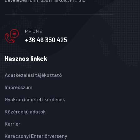
PHONE
+36 46 350 425
Hasznos linkek
Adatkezelési tájékoztató
Impresszum
Gyakran ismételt kérdések
Közérdekű adatok
Karrier
Karácsonyi Enteriőrverseny