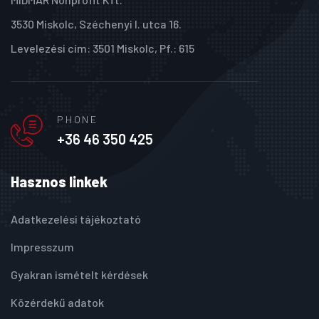
3530 Miskolc, Széchenyi I. utca 16.
Levelezési cím: 3501 Miskolc, Pf.: 615
PHONE
+36 46 350 425
Hasznos linkek
Adatkezelési tájékoztató
Impresszum
Gyakran ismételt kérdések
Közérdekű adatok