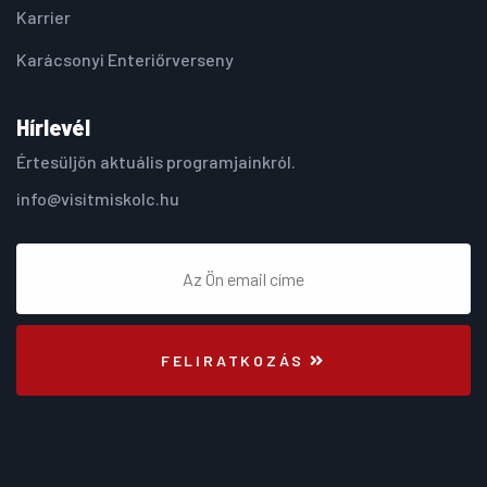
Karrier
Karácsonyi Enteriőrverseny
Hírlevél
Értesüljön aktuális programjainkról.
info@visitmiskolc.hu
FELIRATKOZÁS