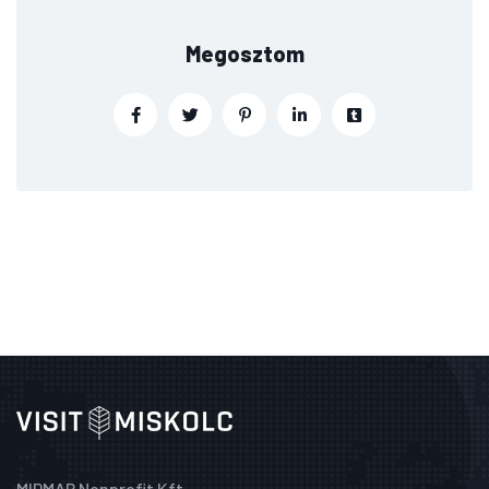
Megosztom
MIDMAR Nonprofit Kft.