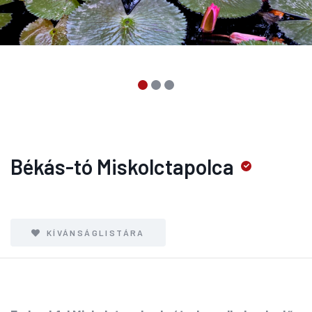
Békás-tó Miskolctapolca
KÍVÁNSÁGLISTÁRA