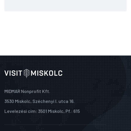
MIDMAR Nonprofit Kft.
3530 Miskolc, Széchenyi I. utca 16.
Levelezési cím: 3501 Miskolc, Pf.: 615