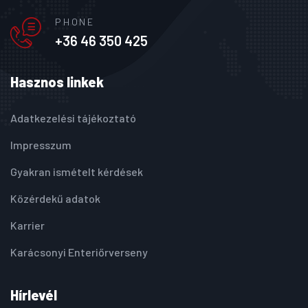
PHONE
+36 46 350 425
Hasznos linkek
Adatkezelési tájékoztató
Impresszum
Gyakran ismételt kérdések
Közérdekű adatok
Karrier
Karácsonyi Enteriőrverseny
Hírlevél