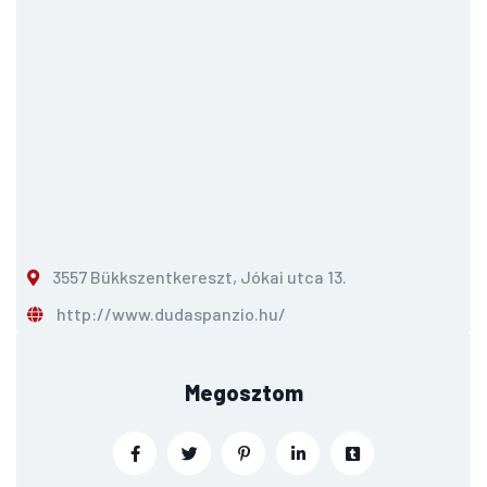
3557 Bükkszentkereszt, Jókai utca 13.
http://www.dudaspanzio.hu/
Megosztom