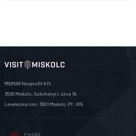
MIDMAR Nonprofit Kft.
3530 Miskolc, Széchenyi I. utca 16.
Levelezési cím: 3501 Miskolc, Pf.: 615
PHONE