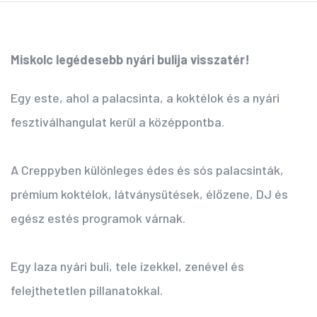
Miskolc legédesebb nyári bulija visszatér!
Egy este, ahol a palacsinta, a koktélok és a nyári
fesztiválhangulat kerül a középpontba.
A Creppyben különleges édes és sós palacsinták,
prémium koktélok, látványsütések, élőzene, DJ és
egész estés programok várnak.
Egy laza nyári buli, tele ízekkel, zenével és
felejthetetlen pillanatokkal.