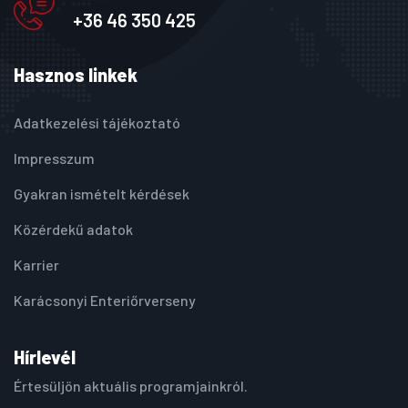
+36 46 350 425
Hasznos linkek
Adatkezelési tájékoztató
Impresszum
Gyakran ismételt kérdések
Közérdekű adatok
Karrier
Karácsonyi Enteriőrverseny
Hírlevél
Értesüljön aktuális programjainkról.