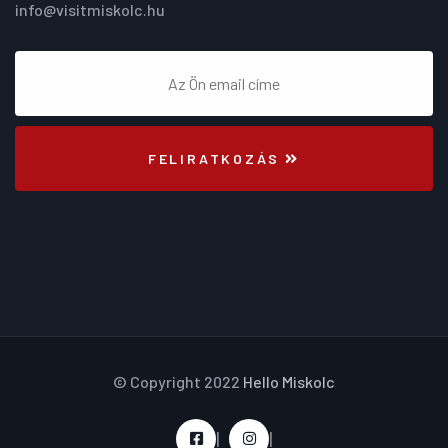
info@visitmiskolc.hu
FELIRATKOZÁS
© Copyright 2022
Hello Miskolc
|
|