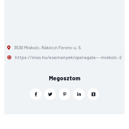
3530 Miskolc, Rákóczi Ferenc u. 5.
https://mso.hu/esemenyek/operagala---miskolc-
Megosztom