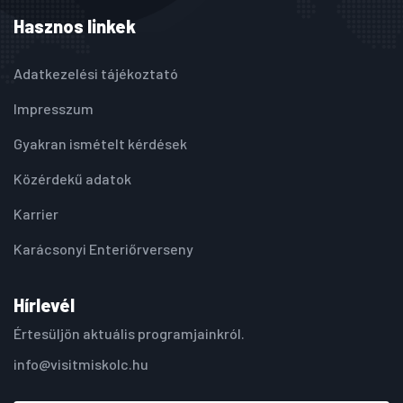
Hasznos linkek
Adatkezelési tájékoztató
Impresszum
Gyakran ismételt kérdések
Közérdekű adatok
Karrier
Karácsonyi Enteriőrverseny
Hírlevél
Értesüljön aktuális programjainkról.
info@visitmiskolc.hu