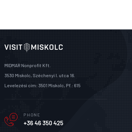
MIDMAR Nonprofit Kft.
3530 Miskolc, Széchenyi I. utca 16.
Levelezési cím: 3501 Miskolc, Pf.: 615
PHONE
+36 46 350 425