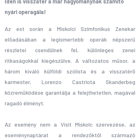
Idén is visszatér a már hagyománynak számító
nyári operagála!
Az est során a Miskolci Szimfonikus Zenekar
előadásában a legismertebb operák népszerű
részletei csendülnek fel, különleges zenei
ritkaságokkal kiegészülve. A változatos műsor, a
három kiváló külföldi szólista és a visszatérő
karmester, Lorenzo Castriota Skanderbeg
közreműködése garantálja a felejthetetlen, magával
ragadó élményt.
Az esemény nem a Visit Miskolc szervezése, az
eseménynaptárat a rendezőktől származó